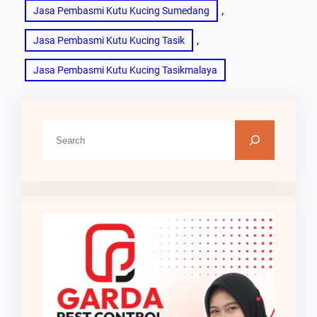
, 
Jasa Pembasmi Kutu Kucing Sumedang
, 
Jasa Pembasmi Kutu Kucing Tasik
Jasa Pembasmi Kutu Kucing Tasikmalaya
C
a
r
i