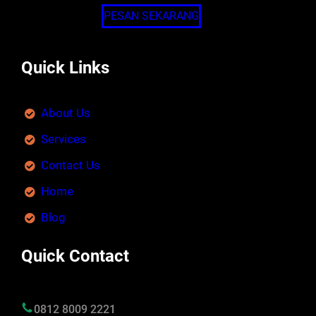
PESAN SEKARANG
Quick Links
About Us
Services
Contact Us
Home
Blog
Quick Contact
0812 8009 2221