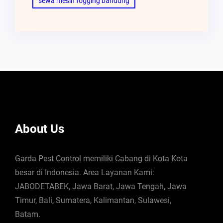
sewa mesin fogging bandung
About Us
Garda Pest Control memiliki Cabang di Kota Kota
besar di Indonesia. Area Layanan Kami:
JABODETABEK, Jawa Barat, Jawa Tengah, Jawa
Timur, Bali, Sumatera, Kalimantan, Sulawesi,
Batam.