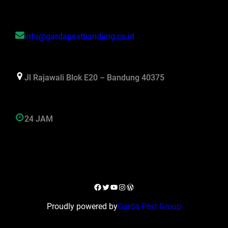
info@gardapestbandung.co.id
Jl Rajawali Blok E20 – Bandung 40375
24 JAM
Facebook
Twitter
YouTube
Instagram
WordPress
Proudly powered by
Garda Pest Group