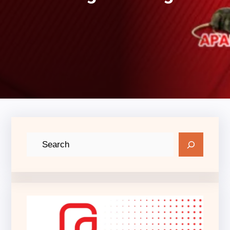
C
a
r
i