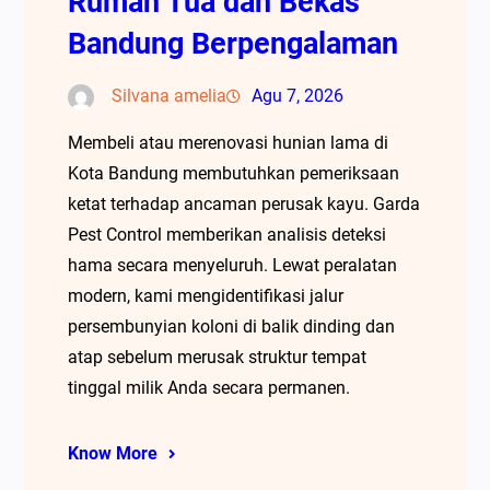
Rumah Tua dan Bekas
Bandung Berpengalaman
Silvana amelia
Agu 7, 2026
Membeli atau merenovasi hunian lama di
Kota Bandung membutuhkan pemeriksaan
ketat terhadap ancaman perusak kayu. Garda
Pest Control memberikan analisis deteksi
hama secara menyeluruh. Lewat peralatan
modern, kami mengidentifikasi jalur
persembunyian koloni di balik dinding dan
atap sebelum merusak struktur tempat
tinggal milik Anda secara permanen.
Know More