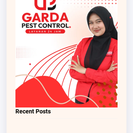
Recent Posts