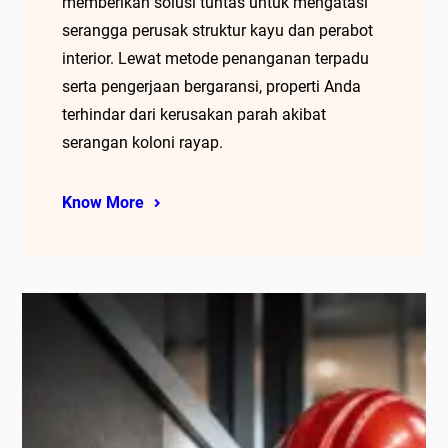
memberikan solusi tuntas untuk mengatasi
serangga perusak struktur kayu dan perabot
interior. Lewat metode penanganan terpadu
serta pengerjaan bergaransi, properti Anda
terhindar dari kerusakan parah akibat
serangan koloni rayap.
Know More