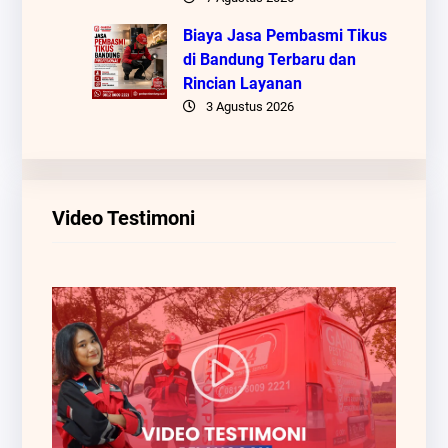
Biaya Jasa Pembasmi Tikus
di Bandung Terbaru dan
Rincian Layanan
3 Agustus 2026
Video Testimoni