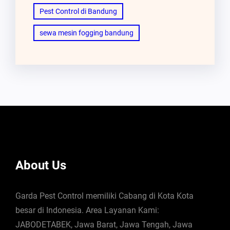
Pest Control di Bandung
sewa mesin fogging bandung
About Us
Garda Pest Control memiliki Cabang di Kota Kota
besar di Indonesia. Area Layanan Kami:
JABODETABEK, Jawa Barat, Jawa Tengah, Jawa