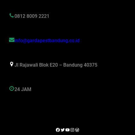
0812 8009 2221
info@gardapestbandung.co.id
Jl Rajawali Blok E20 – Bandung 40375
24 JAM
Facebook
Twitter
YouTube
Instagram
WordPress