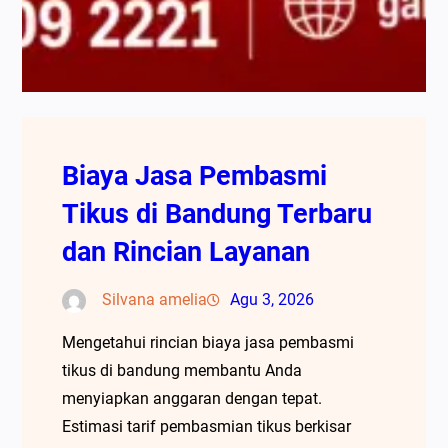
Biaya Jasa Pembasmi
Tikus di Bandung Terbaru
dan Rincian Layanan
Silvana amelia
Agu 3, 2026
Mengetahui rincian biaya jasa pembasmi
tikus di bandung membantu Anda
menyiapkan anggaran dengan tepat.
Estimasi tarif pembasmian tikus berkisar