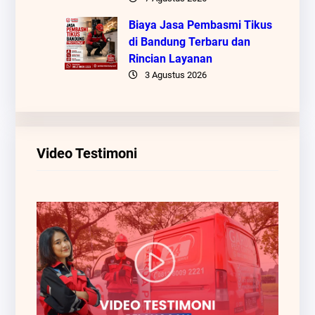
Biaya Jasa Pembasmi Tikus
di Bandung Terbaru dan
Rincian Layanan
3 Agustus 2026
Video Testimoni