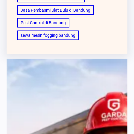
Jasa Pembasmi Ulat Bulu di Bandung
Pest Control di Bandung
sewa mesin fogging bandung