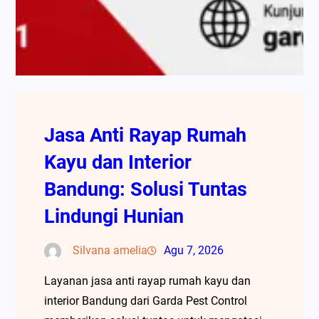
Jasa Anti Rayap Rumah
Kayu dan Interior
Bandung: Solusi Tuntas
Lindungi Hunian
Silvana amelia
Agu 7, 2026
Layanan jasa anti rayap rumah kayu dan
interior Bandung dari Garda Pest Control