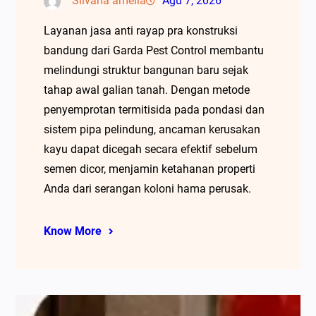
Silvana amelia
Agu 7, 2026
Layanan jasa anti rayap pra konstruksi
bandung dari Garda Pest Control membantu
melindungi struktur bangunan baru sejak
tahap awal galian tanah. Dengan metode
penyemprotan termitisida pada pondasi dan
sistem pipa pelindung, ancaman kerusakan
kayu dapat dicegah secara efektif sebelum
semen dicor, menjamin ketahanan properti
Anda dari serangan koloni hama perusak.
Know More