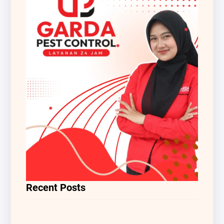
Recent Posts