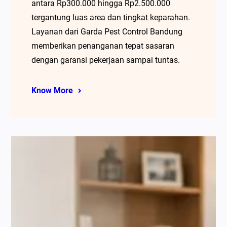
antara Rp300.000 hingga Rp2.500.000
tergantung luas area dan tingkat keparahan.
Layanan dari Garda Pest Control Bandung
memberikan penanganan tepat sasaran
dengan garansi pekerjaan sampai tuntas.
Know More