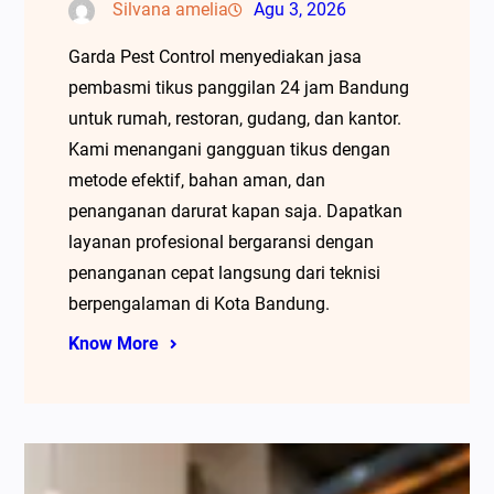
Silvana amelia
Agu 3, 2026
Garda Pest Control menyediakan jasa
pembasmi tikus panggilan 24 jam Bandung
untuk rumah, restoran, gudang, dan kantor.
Kami menangani gangguan tikus dengan
metode efektif, bahan aman, dan
penanganan darurat kapan saja. Dapatkan
layanan profesional bergaransi dengan
penanganan cepat langsung dari teknisi
berpengalaman di Kota Bandung.
Know More