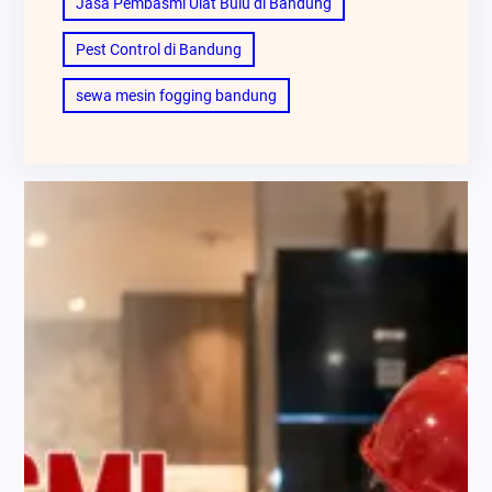
Jasa Pembasmi Ulat Bulu di Bandung
Pest Control di Bandung
sewa mesin fogging bandung