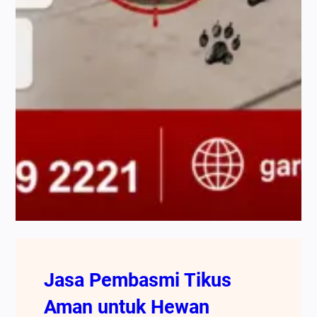
Jasa Pembasmi Tikus
Aman untuk Hewan