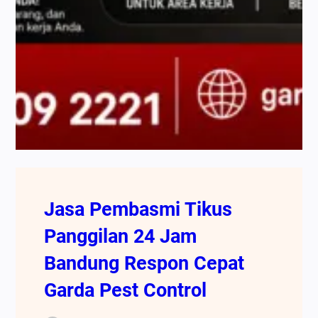
Jasa Pembasmi Tikus
Panggilan 24 Jam
Bandung Respon Cepat
Garda Pest Control