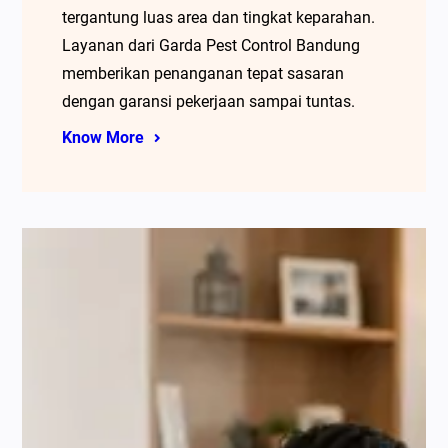
tergantung luas area dan tingkat keparahan.
Layanan dari Garda Pest Control Bandung
memberikan penanganan tepat sasaran
dengan garansi pekerjaan sampai tuntas.
Know More