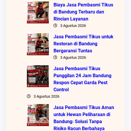
Biaya Jasa Pembasmi Tikus
di Bandung Terbaru dan
Rincian Layanan
3 Agustus 2026
Jasa Pembasmi Tikus untuk
Restoran di Bandung
Bergaransi Tuntas
3 Agustus 2026
Jasa Pembasmi Tikus
Panggilan 24 Jam Bandung
Respon Cepat Garda Pest
Control
3 Agustus 2026
Jasa Pembasmi Tikus Aman
untuk Hewan Peliharaan di
Bandung: Solusi Tanpa
Risiko Racun Berbahaya