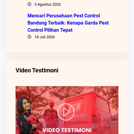
3 Agustus 2026
Mencari Perusahaan Pest Control
Bandung Terbaik: Kenapa Garda Pest
Control Pilihan Tepat
18 Juli 2026
Video Testimoni