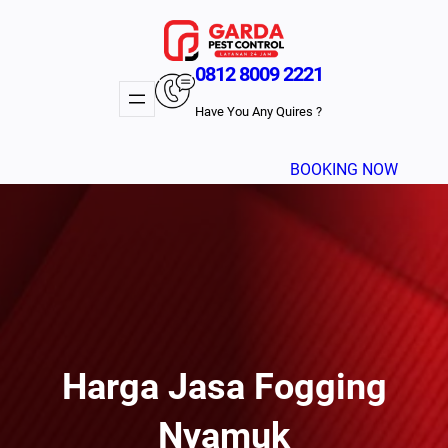
Lewati
ke
konten
0812 8009 2221
Have You Any Quires ?
BOOKING NOW
Harga Jasa Fogging
Nyamuk