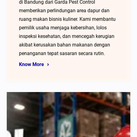
di Bandung dari Garda Pest Control
memberikan perlindungan area dapur dan
ruang makan bisnis kuliner. Kami membantu
pemilik usaha menjaga kebersihan, lolos
inspeksi kesehatan, dan mencegah kerugian
akibat kerusakan bahan makanan dengan
penanganan tepat sasaran secara rutin.
Know More