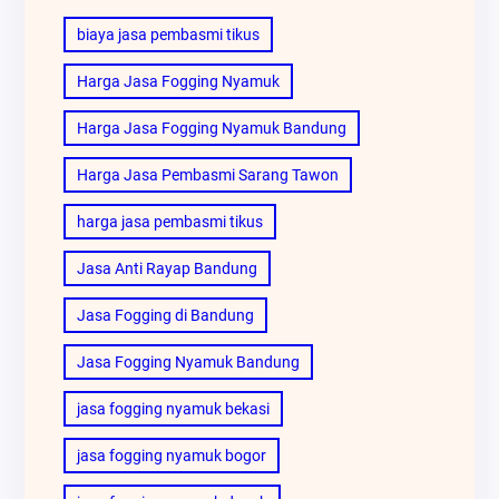
biaya jasa pembasmi tikus
Harga Jasa Fogging Nyamuk
Harga Jasa Fogging Nyamuk Bandung
Harga Jasa Pembasmi Sarang Tawon
harga jasa pembasmi tikus
Jasa Anti Rayap Bandung
Jasa Fogging di Bandung
Jasa Fogging Nyamuk Bandung
jasa fogging nyamuk bekasi
jasa fogging nyamuk bogor