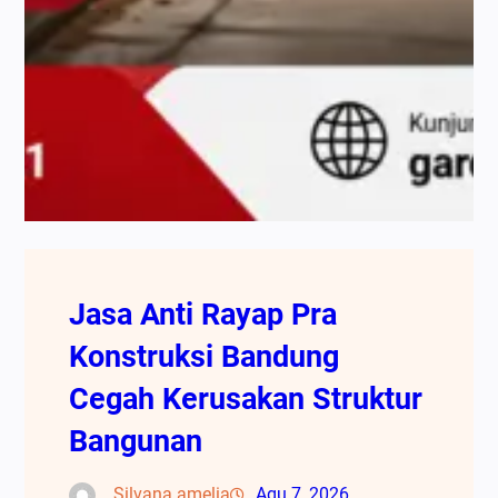
Jasa Anti Rayap Pra
Konstruksi Bandung
Cegah Kerusakan Struktur
Bangunan
Silvana amelia
Agu 7, 2026