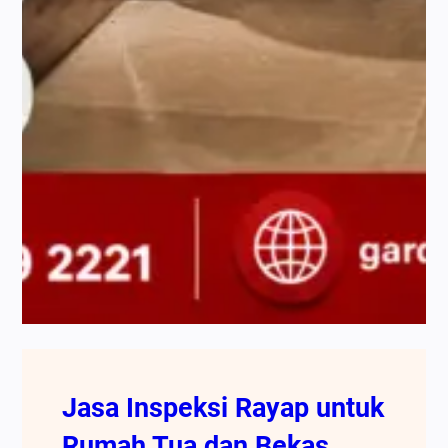
Jasa Inspeksi Rayap untuk
Rumah Tua dan Bekas