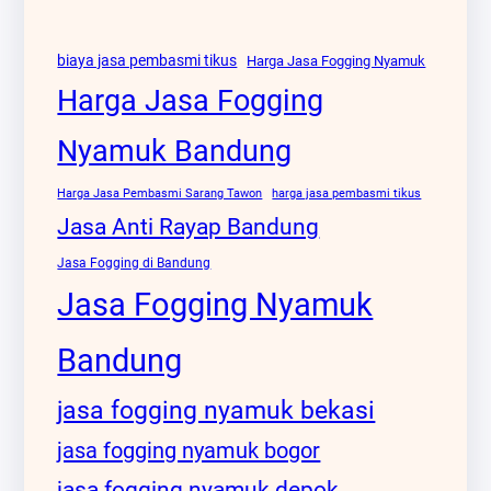
biaya jasa pembasmi tikus
Harga Jasa Fogging Nyamuk
Harga Jasa Fogging
Nyamuk Bandung
Harga Jasa Pembasmi Sarang Tawon
harga jasa pembasmi tikus
Jasa Anti Rayap Bandung
Jasa Fogging di Bandung
Jasa Fogging Nyamuk
Bandung
jasa fogging nyamuk bekasi
jasa fogging nyamuk bogor
jasa fogging nyamuk depok