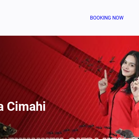
BOOKING NOW
a Cimahi