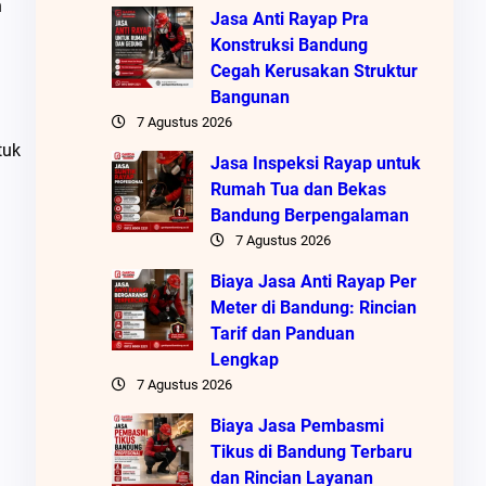
h
Jasa Anti Rayap Pra
Konstruksi Bandung
Cegah Kerusakan Struktur
Bangunan
7 Agustus 2026
tuk
Jasa Inspeksi Rayap untuk
Rumah Tua dan Bekas
Bandung Berpengalaman
7 Agustus 2026
Biaya Jasa Anti Rayap Per
Meter di Bandung: Rincian
Tarif dan Panduan
Lengkap
7 Agustus 2026
Biaya Jasa Pembasmi
Tikus di Bandung Terbaru
dan Rincian Layanan