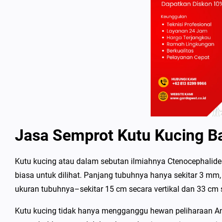
Jasa Semprot Kutu Kucing 
Kutu kucing atau dalam sebutan ilmiahnya Ctenocephalides 
biasa untuk dilihat. Panjang tubuhnya hanya sekitar 3 mm, n
ukuran tubuhnya–sekitar 15 cm secara vertikal dan 33 cm 
Kutu kucing tidak hanya mengganggu hewan peliharaan And