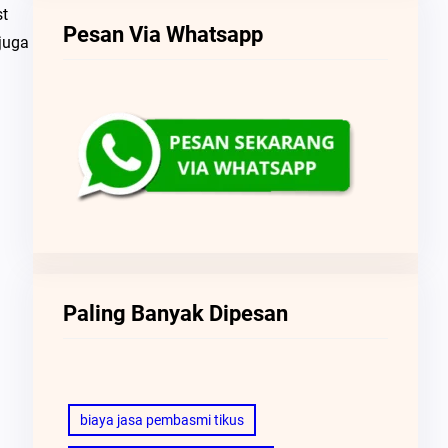
st
Pesan Via Whatsapp
juga
Paling Banyak Dipesan
biaya jasa pembasmi tikus