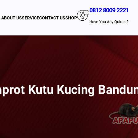
0812 8009 2221
ABOUT US
SERVICE
CONTACT US
SHOP
Have You Any Quires ?
prot Kutu Kucing Bandu