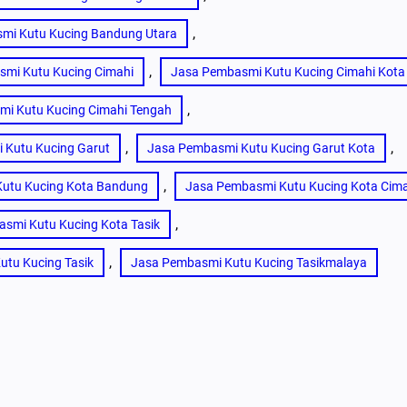
, 
mi Kutu Kucing Bandung Utara
, 
mi Kutu Kucing Cimahi
Jasa Pembasmi Kutu Kucing Cimahi Kota
, 
i Kutu Kucing Cimahi Tengah
, 
, 
 Kutu Kucing Garut
Jasa Pembasmi Kutu Kucing Garut Kota
, 
utu Kucing Kota Bandung
Jasa Pembasmi Kutu Kucing Kota Cim
, 
smi Kutu Kucing Kota Tasik
, 
tu Kucing Tasik
Jasa Pembasmi Kutu Kucing Tasikmalaya