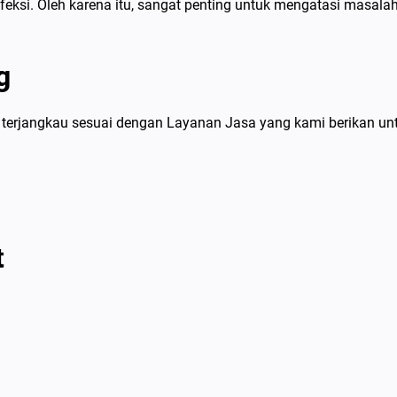
ksi. Oleh karena itu, sangat penting untuk mengatasi masala
g
terjangkau sesuai dengan Layanan Jasa yang kami berikan un
t