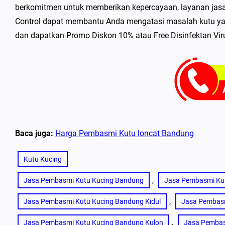
berkomitmen untuk memberikan kepercayaan, layanan jasa 
Control dapat membantu Anda mengatasi masalah kutu yan
dan dapatkan Promo Diskon 10% atau Free Disinfektan Viru
Baca juga:
Harga Pembasmi Kutu loncat Bandung
Kutu Kucing
, 
Jasa Pembasmi Kutu Kucing Bandung
Jasa Pembasmi Kut
, 
Jasa Pembasmi Kutu Kucing Bandung Kidul
Jasa Pembasm
, 
Jasa Pembasmi Kutu Kucing Bandung Kulon
Jasa Pembas