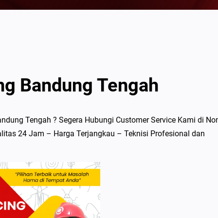
ing Bandung Tengah
andung Tengah ? Segera Hubungi Customer Service Kami di No
litas 24 Jam – Harga Terjangkau – Teknisi Profesional dan