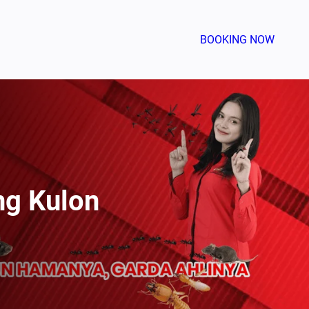
BOOKING NOW
ng Kulon