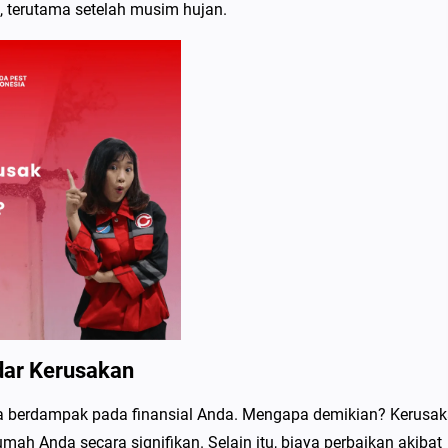
, terutama setelah musim hujan.
dar Kerusakan
ga berdampak pada finansial Anda. Mengapa demikian? Kerusa
mah Anda secara signifikan. Selain itu, biaya perbaikan akibat