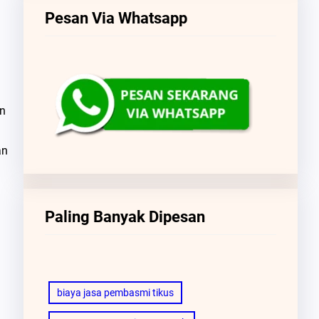
Pesan Via Whatsapp
an
an
Paling Banyak Dipesan
biaya jasa pembasmi tikus