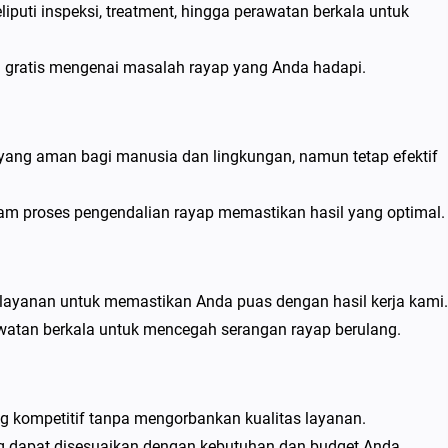
puti inspeksi, treatment, hingga perawatan berkala untuk
i gratis mengenai masalah rayap yang Anda hadapi.
yang aman bagi manusia dan lingkungan, namun tetap efektif
lam proses pengendalian rayap memastikan hasil yang optimal.
layanan untuk memastikan Anda puas dengan hasil kerja kami.
atan berkala untuk mencegah serangan rayap berulang.
g kompetitif tanpa mengorbankan kualitas layanan.
ang dapat disesuaikan dengan kebutuhan dan budget Anda.