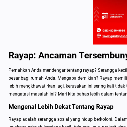
Rayap: Ancaman Tersembuny
Pernahkah Anda mendengar tentang rayap? Serangga kecil in
besar bagi rumah Anda. Mengapa demikian? Rayap memili
lebih mengkhawatirkan lagi, kerusakan ini sering kali tidak
mengatasi masalah ini? Mari kita bahas lebih dalam tenta
Mengenal Lebih Dekat Tentang Rayap
Rayap adalah serangga sosial yang hidup berkoloni. Dalam k