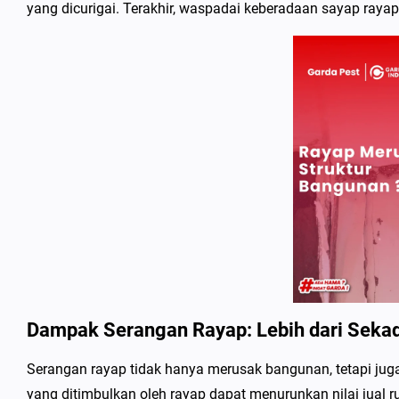
yang dicurigai. Terakhir, waspadai keberadaan sayap rayap
Dampak Serangan Rayap: Lebih dari Seka
Serangan rayap tidak hanya merusak bangunan, tetapi ju
yang ditimbulkan oleh rayap dapat menurunkan nilai jual ru