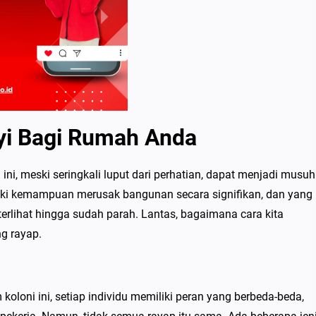
i Bagi Rumah Anda
i, meski seringkali luput dari perhatian, dapat menjadi musuh
ki kemampuan merusak bangunan secara signifikan, dan yang
 terlihat hingga sudah parah. Lantas, bagaimana cara kita
ng rayap.
oloni ini, setiap individu memiliki peran yang berbeda-beda,