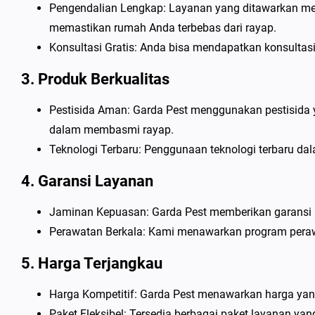
Pengendalian Lengkap: Layanan yang ditawarkan meli
memastikan rumah Anda terbebas dari rayap.
Konsultasi Gratis: Anda bisa mendapatkan konsultas
3. Produk Berkualitas
Pestisida Aman: Garda Pest menggunakan pestisida 
dalam membasmi rayap.
Teknologi Terbaru: Penggunaan teknologi terbaru da
4. Garansi Layanan
Jaminan Kepuasan: Garda Pest memberikan garansi 
Perawatan Berkala: Kami menawarkan program peraw
5. Harga Terjangkau
Harga Kompetitif: Garda Pest menawarkan harga yan
Paket Fleksibel: Tersedia berbagai paket layanan y