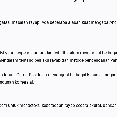
ngatasi masalah rayap. Ada beberapa alasan kuat mengapa An
knisi yang berpengalaman dan terlatih dalam menangani berbaga
 mendalam tentang perilaku rayap dan metode pengendalian ya
tahun, Garda Pest telah menangani berbagai kasus serangan
angunan komersial.
dern untuk mendeteksi keberadaan rayap secara akurat, bahkan