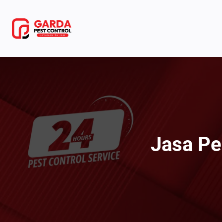
Lewati
ke
konten
Jasa Pe