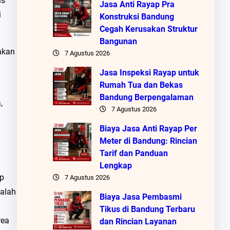
is
Jasa Anti Rayap Pra
i
Konstruksi Bandung
Cegah Kerusakan Struktur
Bangunan
akan
7 Agustus 2026
Jasa Inspeksi Rayap untuk
Rumah Tua dan Bekas
Bandung Berpengalaman
,
7 Agustus 2026
Biaya Jasa Anti Rayap Per
Meter di Bandung: Rincian
Tarif dan Panduan
Lengkap
ap
7 Agustus 2026
dalah
Biaya Jasa Pembasmi
Tikus di Bandung Terbaru
rea
dan Rincian Layanan