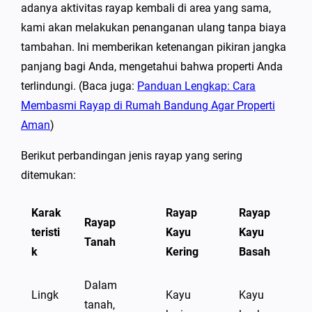
adanya aktivitas rayap kembali di area yang sama,
kami akan melakukan penanganan ulang tanpa biaya
tambahan. Ini memberikan ketenangan pikiran jangka
panjang bagi Anda, mengetahui bahwa properti Anda
terlindungi. (Baca juga:
Panduan Lengkap: Cara
Membasmi Rayap di Rumah Bandung Agar Properti
Aman
)
Berikut perbandingan jenis rayap yang sering
ditemukan:
Karak
Rayap
Rayap
Rayap
teristi
Kayu
Kayu
Tanah
k
Kering
Basah
Dalam
Lingk
Kayu
Kayu
tanah,