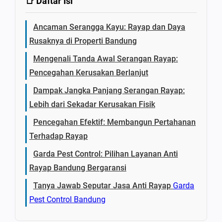
📑 Daftar Isi
Ancaman Serangga Kayu: Rayap dan Daya
Rusaknya di Properti Bandung
Mengenali Tanda Awal Serangan Rayap:
Pencegahan Kerusakan Berlanjut
Dampak Jangka Panjang Serangan Rayap:
Lebih dari Sekadar Kerusakan Fisik
Pencegahan Efektif: Membangun Pertahanan
Terhadap Rayap
Garda Pest Control: Pilihan Layanan Anti
Rayap Bandung Bergaransi
Tanya Jawab Seputar Jasa Anti Rayap
Garda
Pest Control Bandung