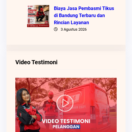
Biaya Jasa Pembasmi Tikus
di Bandung Terbaru dan
Rincian Layanan
3 Agustus 2026
Video Testimoni