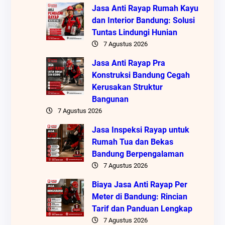
Jasa Anti Rayap Rumah Kayu
dan Interior Bandung: Solusi
Tuntas Lindungi Hunian
7 Agustus 2026
Jasa Anti Rayap Pra
Konstruksi Bandung Cegah
Kerusakan Struktur
Bangunan
7 Agustus 2026
Jasa Inspeksi Rayap untuk
Rumah Tua dan Bekas
Bandung Berpengalaman
7 Agustus 2026
Biaya Jasa Anti Rayap Per
Meter di Bandung: Rincian
Tarif dan Panduan Lengkap
7 Agustus 2026