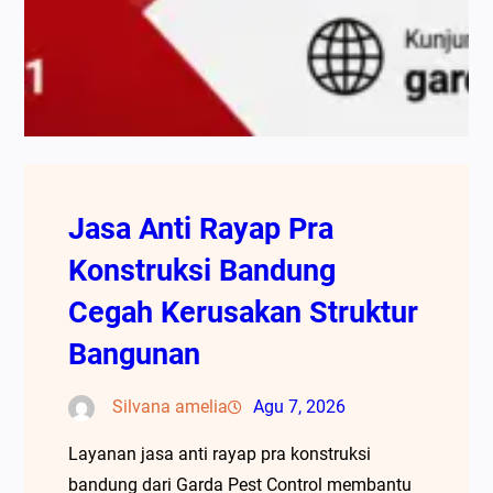
Jasa Anti Rayap Pra
Konstruksi Bandung
Cegah Kerusakan Struktur
Bangunan
Silvana amelia
Agu 7, 2026
Layanan jasa anti rayap pra konstruksi
bandung dari Garda Pest Control membantu