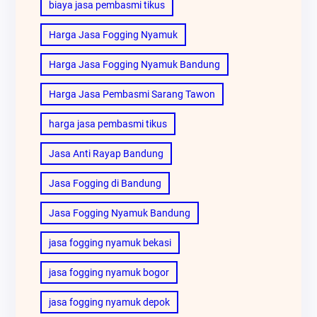
biaya jasa pembasmi tikus
Harga Jasa Fogging Nyamuk
Harga Jasa Fogging Nyamuk Bandung
Harga Jasa Pembasmi Sarang Tawon
harga jasa pembasmi tikus
Jasa Anti Rayap Bandung
Jasa Fogging di Bandung
Jasa Fogging Nyamuk Bandung
jasa fogging nyamuk bekasi
jasa fogging nyamuk bogor
jasa fogging nyamuk depok