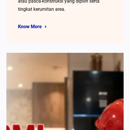
atau pasca-konstruksi yang dipilih serta
tingkat kerumitan area.
Know More