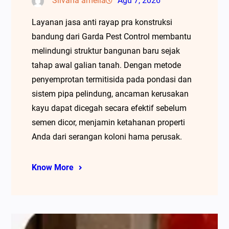
Silvana amelia
Agu 7, 2026
Layanan jasa anti rayap pra konstruksi
bandung dari Garda Pest Control membantu
melindungi struktur bangunan baru sejak
tahap awal galian tanah. Dengan metode
penyemprotan termitisida pada pondasi dan
sistem pipa pelindung, ancaman kerusakan
kayu dapat dicegah secara efektif sebelum
semen dicor, menjamin ketahanan properti
Anda dari serangan koloni hama perusak.
Know More