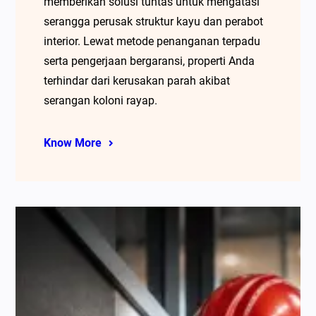
memberikan solusi tuntas untuk mengatasi
serangga perusak struktur kayu dan perabot
interior. Lewat metode penanganan terpadu
serta pengerjaan bergaransi, properti Anda
terhindar dari kerusakan parah akibat
serangan koloni rayap.
Know More