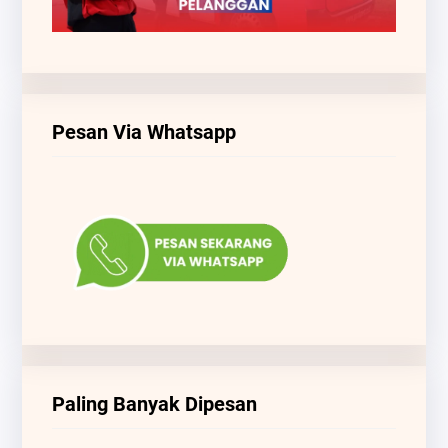
Pesan Via Whatsapp
Paling Banyak Dipesan