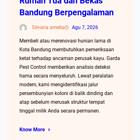
Rumah Tua dan Bekas
Bandung Berpengalaman
Silvana amelia
Agu 7, 2026
Membeli atau merenovasi hunian lama di
Kota Bandung membutuhkan pemeriksaan
ketat terhadap ancaman perusak kayu. Garda
Pest Control memberikan analisis deteksi
hama secara menyeluruh. Lewat peralatan
modern, kami mengidentifikasi jalur
persembunyian koloni di balik dinding dan
atap sebelum merusak struktur tempat
tinggal milik Anda secara permanen.
Know More