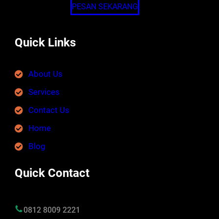
PESAN SEKARANG
Quick Links
About Us
Services
Contact Us
Home
Blog
Quick Contact
0812 8009 2221