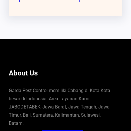
About Us
Garda Pest Control memiliki Cabang di Kota Kota
besar di Indonesia. Area Layanan Kami:
JABODETABEK, Jawa Barat, Jawa Tengah, Jawa
Timur, Bali, Sumatera, Kalimantan, Sulawesi,
Batam.