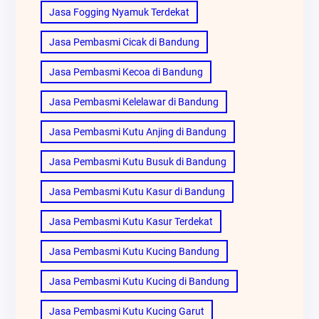
Jasa Fogging Nyamuk Terdekat
Jasa Pembasmi Cicak di Bandung
Jasa Pembasmi Kecoa di Bandung
Jasa Pembasmi Kelelawar di Bandung
Jasa Pembasmi Kutu Anjing di Bandung
Jasa Pembasmi Kutu Busuk di Bandung
Jasa Pembasmi Kutu Kasur di Bandung
Jasa Pembasmi Kutu Kasur Terdekat
Jasa Pembasmi Kutu Kucing Bandung
Jasa Pembasmi Kutu Kucing di Bandung
Jasa Pembasmi Kutu Kucing Garut