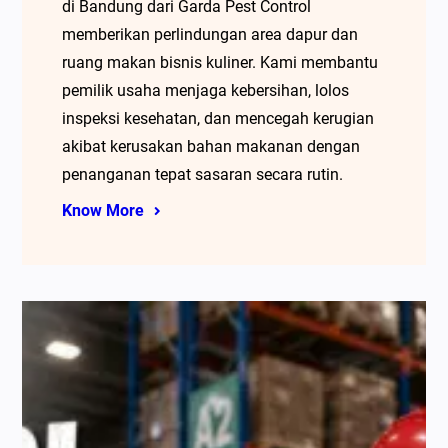
di Bandung dari Garda Pest Control
memberikan perlindungan area dapur dan
ruang makan bisnis kuliner. Kami membantu
pemilik usaha menjaga kebersihan, lolos
inspeksi kesehatan, dan mencegah kerugian
akibat kerusakan bahan makanan dengan
penanganan tepat sasaran secara rutin.
Know More