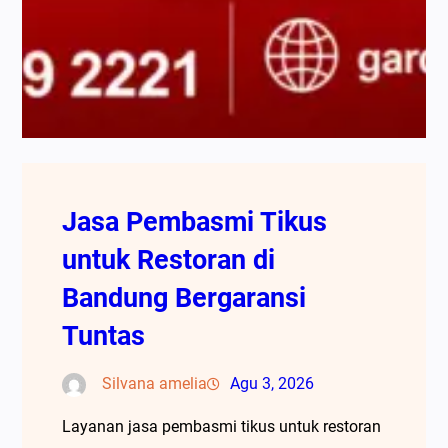
Jasa Pembasmi Tikus
untuk Restoran di
Bandung Bergaransi
Tuntas
Silvana amelia
Agu 3, 2026
Layanan jasa pembasmi tikus untuk restoran