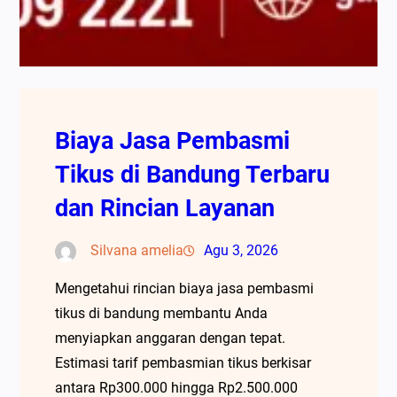
Biaya Jasa Pembasmi
Tikus di Bandung Terbaru
dan Rincian Layanan
Silvana amelia
Agu 3, 2026
Mengetahui rincian biaya jasa pembasmi
tikus di bandung membantu Anda
menyiapkan anggaran dengan tepat.
Estimasi tarif pembasmian tikus berkisar
antara Rp300.000 hingga Rp2.500.000