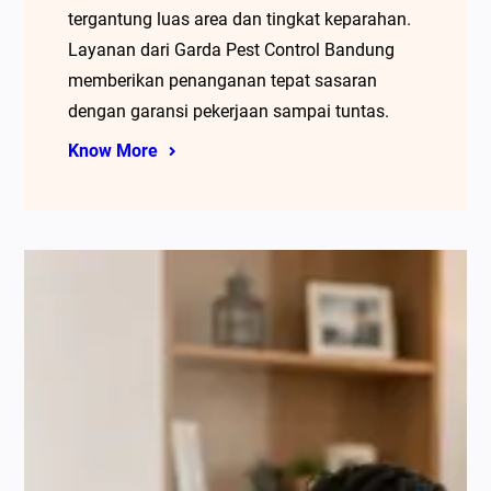
tergantung luas area dan tingkat keparahan.
Layanan dari Garda Pest Control Bandung
memberikan penanganan tepat sasaran
dengan garansi pekerjaan sampai tuntas.
Know More