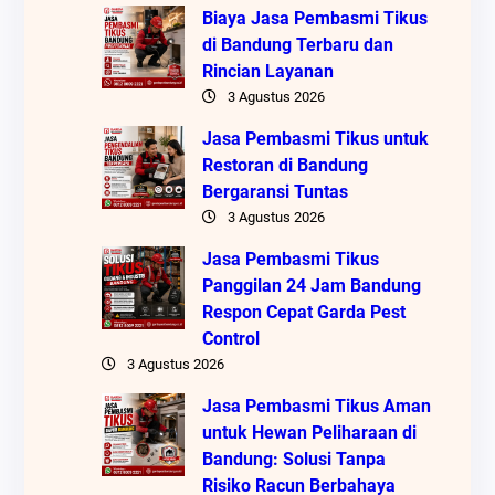
Biaya Jasa Pembasmi Tikus
di Bandung Terbaru dan
Rincian Layanan
3 Agustus 2026
Jasa Pembasmi Tikus untuk
Restoran di Bandung
Bergaransi Tuntas
3 Agustus 2026
Jasa Pembasmi Tikus
Panggilan 24 Jam Bandung
Respon Cepat Garda Pest
Control
3 Agustus 2026
Jasa Pembasmi Tikus Aman
untuk Hewan Peliharaan di
Bandung: Solusi Tanpa
Risiko Racun Berbahaya