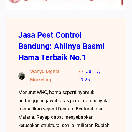
Jasa Pest Control
Bandung: Ahlinya Basmi
Hama Terbaik No.1
Wahyu Digital
Jul 17,
Marketing
2026
Menurut WHO, hama seperti nyamuk
bertanggung jawab atas penularan penyakit
mematikan seperti Demam Berdarah dan
Malaria. Rayap dapat menyebabkan
kerusakan struktural senilai miliaran Rupiah