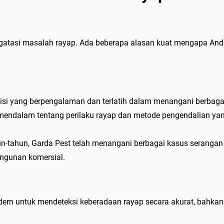
ngatasi masalah rayap. Ada beberapa alasan kuat mengapa An
knisi yang berpengalaman dan terlatih dalam menangani berbaga
 mendalam tentang perilaku rayap dan metode pengendalian ya
tahun, Garda Pest telah menangani berbagai kasus serangan
angunan komersial.
dern untuk mendeteksi keberadaan rayap secara akurat, bahkan