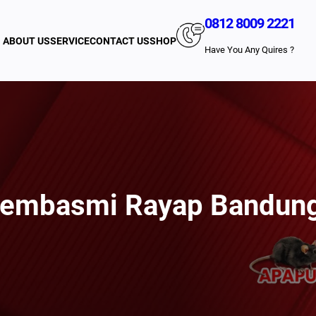
0812 8009 2221
ABOUT US
SERVICE
CONTACT US
SHOP
Have You Any Quires ?
Pembasmi Rayap Bandung