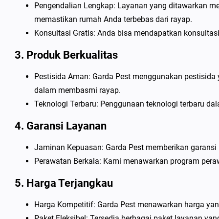
Pengendalian Lengkap: Layanan yang ditawarkan meli
memastikan rumah Anda terbebas dari rayap.
Konsultasi Gratis: Anda bisa mendapatkan konsultas
3. Produk Berkualitas
Pestisida Aman: Garda Pest menggunakan pestisida 
dalam membasmi rayap.
Teknologi Terbaru: Penggunaan teknologi terbaru da
4. Garansi Layanan
Jaminan Kepuasan: Garda Pest memberikan garansi 
Perawatan Berkala: Kami menawarkan program peraw
5. Harga Terjangkau
Harga Kompetitif: Garda Pest menawarkan harga yan
Paket Fleksibel: Tersedia berbagai paket layanan y