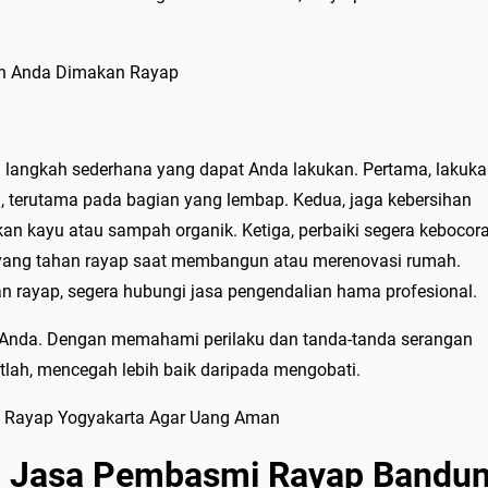
langkah sederhana yang dapat Anda lakukan. Pertama, lakuk
, terutama pada bagian yang lembap. Kedua, jaga kebersihan
 kayu atau sampah organik. Ketiga, perbaiki segera kebocor
yang tahan rayap saat membangun atau merenovasi rumah.
n rayap, segera hubungi jasa pengendalian hama profesional.
 Anda. Dengan memahami perilaku dan tanda-tanda serangan
atlah, mencegah lebih baik daripada mengobati.
i Jasa Pembasmi Rayap Bandu