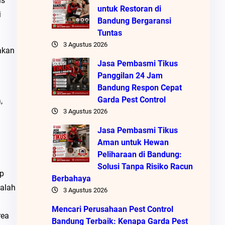
is
untuk Restoran di
i
Bandung Bergaransi
Tuntas
3 Agustus 2026
akan
Jasa Pembasmi Tikus
Panggilan 24 Jam
Bandung Respon Cepat
Garda Pest Control
,
3 Agustus 2026
Jasa Pembasmi Tikus
Aman untuk Hewan
Peliharaan di Bandung:
Solusi Tanpa Risiko Racun
ap
Berbahaya
dalah
3 Agustus 2026
Mencari Perusahaan Pest Control
rea
Bandung Terbaik: Kenapa Garda Pest