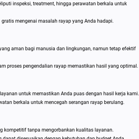
puti inspeksi, treatment, hingga perawatan berkala untuk
i gratis mengenai masalah rayap yang Anda hadapi.
yang aman bagi manusia dan lingkungan, namun tetap efektif
lam proses pengendalian rayap memastikan hasil yang optimal.
layanan untuk memastikan Anda puas dengan hasil kerja kami.
atan berkala untuk mencegah serangan rayap berulang.
g kompetitif tanpa mengorbankan kualitas layanan.
ang dapat disesuaikan dengan kebutuhan dan budget Anda.