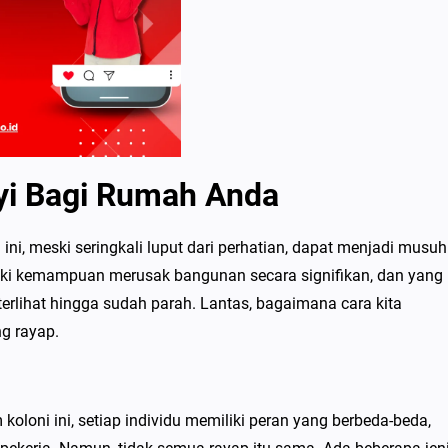
i Bagi Rumah Anda
i, meski seringkali luput dari perhatian, dapat menjadi musuh
ki kemampuan merusak bangunan secara signifikan, dan yang
 terlihat hingga sudah parah. Lantas, bagaimana cara kita
ng rayap.
oloni ini, setiap individu memiliki peran yang berbeda-beda,