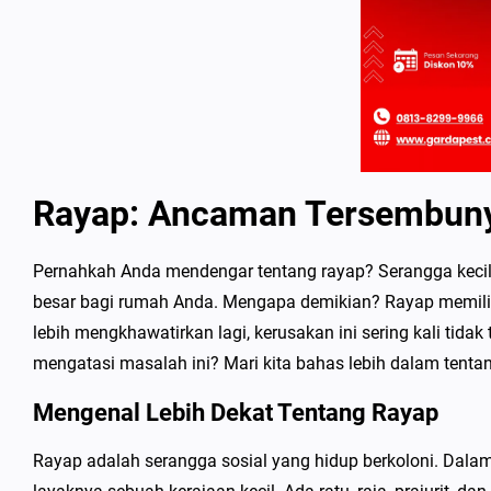
Rayap: Ancaman Tersembuny
Pernahkah Anda mendengar tentang rayap? Serangga kecil in
besar bagi rumah Anda. Mengapa demikian? Rayap memili
lebih mengkhawatirkan lagi, kerusakan ini sering kali tidak
mengatasi masalah ini? Mari kita bahas lebih dalam tenta
Mengenal Lebih Dekat Tentang Rayap
Rayap adalah serangga sosial yang hidup berkoloni. Dalam k