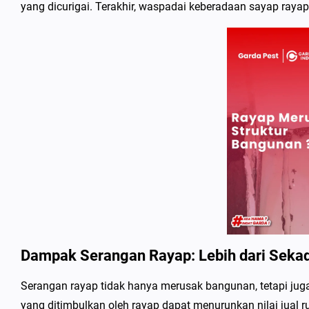
yang dicurigai. Terakhir, waspadai keberadaan sayap rayap
Dampak Serangan Rayap: Lebih dari Seka
Serangan rayap tidak hanya merusak bangunan, tetapi ju
yang ditimbulkan oleh rayap dapat menurunkan nilai jual ru