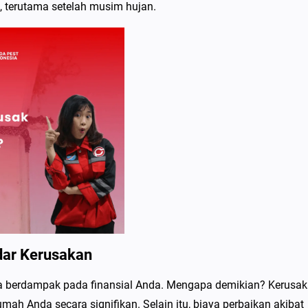
, terutama setelah musim hujan.
dar Kerusakan
ga berdampak pada finansial Anda. Mengapa demikian? Kerusa
mah Anda secara signifikan. Selain itu, biaya perbaikan akibat