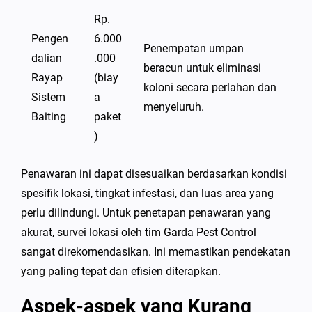
Rp.
Pengen
6.000
Penempatan umpan
dalian
.000
beracun untuk eliminasi
Rayap
(biay
koloni secara perlahan dan
Sistem
a
menyeluruh.
Baiting
paket
)
Penawaran ini dapat disesuaikan berdasarkan kondisi
spesifik lokasi, tingkat infestasi, dan luas area yang
perlu dilindungi. Untuk penetapan penawaran yang
akurat, survei lokasi oleh tim Garda Pest Control
sangat direkomendasikan. Ini memastikan pendekatan
yang paling tepat dan efisien diterapkan.
Aspek-aspek yang Kurang