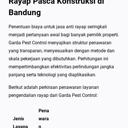
Rayap Pasca Konstruksi di
Bandung
Penentuan biaya untuk jasa anti rayap seringkali
menjadi pertanyaan awal bagi banyak pemilik properti.
Garda Pest Control menyajikan struktur penawaran
yang transparan, menyesuaikan dengan metode dan
skala pekerjaan yang dibutuhkan. Perhitungan ini
mempertimbangkan efektivitas perlindungan jangka
panjang serta teknologi yang diaplikasikan.
Berikut adalah perkiraan penawaran layanan
pengendalian rayap dari Garda Pest Control:
Pena
Jenis
wara
Layana
n