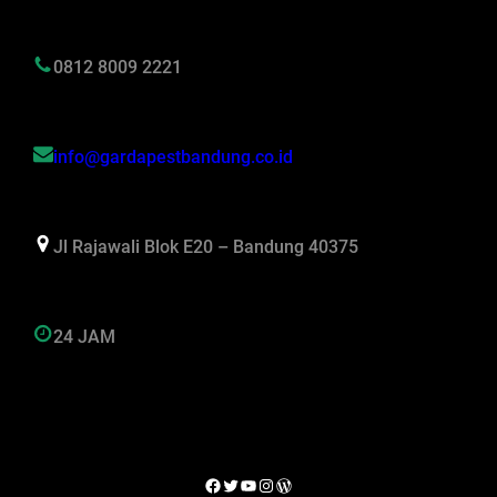
0812 8009 2221
info@gardapestbandung.co.id
Jl Rajawali Blok E20 – Bandung 40375
24 JAM
Facebook
Twitter
YouTube
Instagram
WordPress