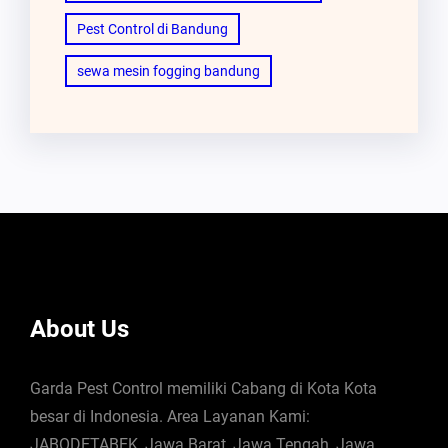
Pest Control di Bandung
sewa mesin fogging bandung
About Us
Garda Pest Control memiliki Cabang di Kota Kota
besar di Indonesia. Area Layanan Kami:
JABODETABEK, Jawa Barat, Jawa Tengah, Jawa