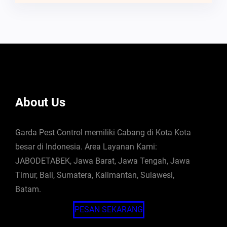
About Us
Garda Pest Control memiliki Cabang di Kota Kota
besar di Indonesia. Area Layanan Kami:
JABODETABEK, Jawa Barat, Jawa Tengah, Jawa
Timur, Bali, Sumatera, Kalimantan, Sulawesi,
Batam.
PESAN SEKARANG