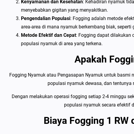
Kenyamanan dan Kesehatan
: Kehadiran nyamuk tid
menyebabkan gigitan yang menyakitkan.
Pengendalian Populasi
: Fogging adalah metode efe
area-area di mana nyamuk berkembang biak, seperti 
Metode Efektif dan Cepat
: Fogging dapat dilakukan
populasi nyamuk di area yang terkena.
Apakah Foggi
Fogging Nyamuk atau Pengasapan Nyamuk untuk basmi ny
populasi nyamuk dewasa, dan tentunya m
Dengan melakukan operasi fogging setiap 2-4 minggu seka
populasi nyamuk secara efektif
Biaya Fogging 1 RW 