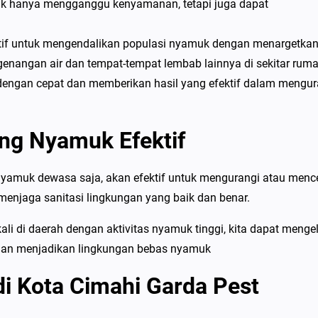
ak hanya mengganggu kenyamanan, tetapi juga dapat
ktif untuk mengendalikan populasi nyamuk dengan menargetka
genangan air dan tempat-tempat lembab lainnya di sekitar ruma
 dengan cepat dan memberikan hasil yang efektif dalam mengur
ng Nyamuk Efektif
amuk dewasa saja, akan efektif untuk mengurangi atau men
enjaga sanitasi lingkungan yang baik dan benar.
li di daerah dengan aktivitas nyamuk tinggi, kita dapat menge
 dan menjadikan lingkungan bebas nyamuk
di Kota Cimahi Garda Pest