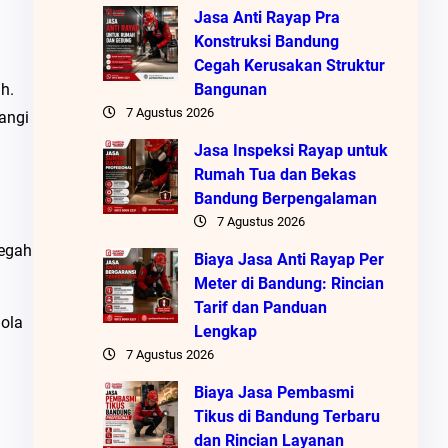
Jasa Anti Rayap Pra
Konstruksi Bandung
n
Cegah Kerusakan Struktur
Bangunan
h.
7 Agustus 2026
angi
Jasa Inspeksi Rayap untuk
Rumah Tua dan Bekas
Bandung Berpengalaman
7 Agustus 2026
cegah
Biaya Jasa Anti Rayap Per
Meter di Bandung: Rincian
Tarif dan Panduan
lola
Lengkap
7 Agustus 2026
Biaya Jasa Pembasmi
Tikus di Bandung Terbaru
dan Rincian Layanan