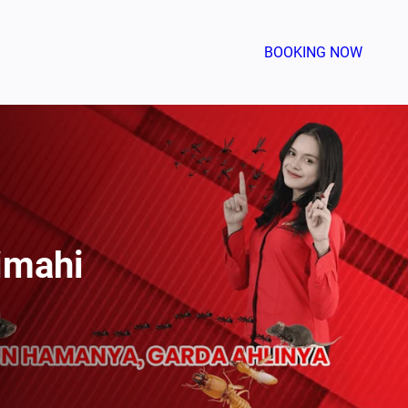
BOOKING NOW
imahi