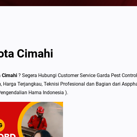
ota Cimahi
a Cimahi
? Segera Hubungi Customer Service Garda Pest Control
 Harga Terjangkau, Teknisi Profesional dan Bagian dari Aspph
Pengendalian Hama Indonesia ).