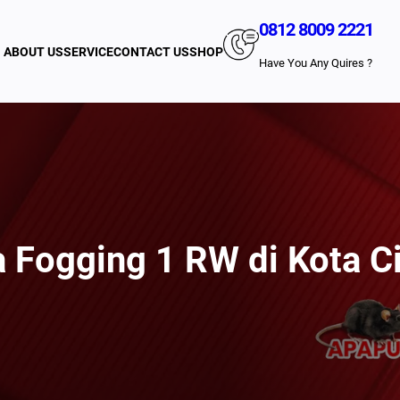
0812 8009 2221
ABOUT US
SERVICE
CONTACT US
SHOP
Have You Any Quires ?
a Fogging 1 RW di Kota C