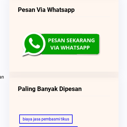
Pesan Via Whatsapp
an
Paling Banyak Dipesan
biaya jasa pembasmi tikus