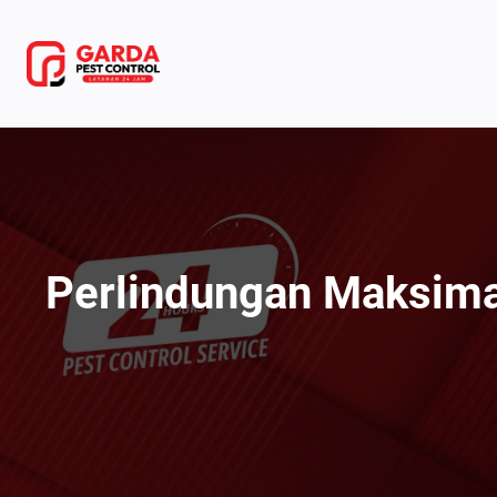
Lewati
ke
konten
Perlindungan Maksim