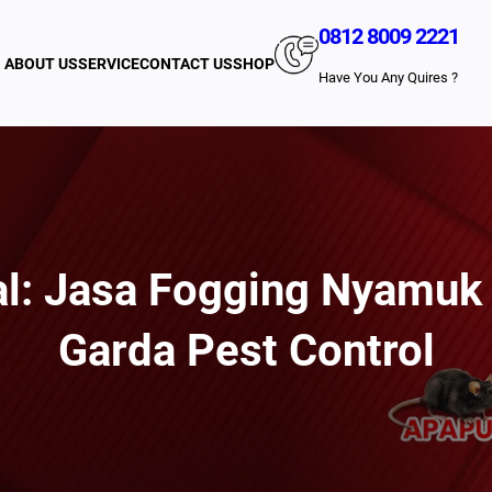
0812 8009 2221
ABOUT US
SERVICE
CONTACT US
SHOP
Have You Any Quires ?
al: Jasa Fogging Nyamuk
Garda Pest Control