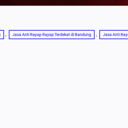
, 
, 
g
Jasa Anti Rayap Rayap Terdekat di Bandung
Jasa Anti Ray