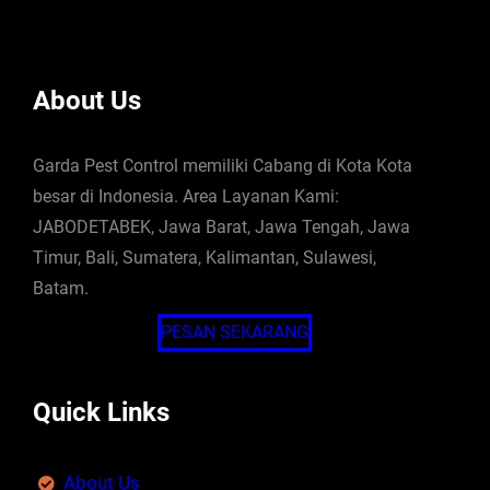
About Us
Garda Pest Control memiliki Cabang di Kota Kota
besar di Indonesia. Area Layanan Kami:
JABODETABEK, Jawa Barat, Jawa Tengah, Jawa
Timur, Bali, Sumatera, Kalimantan, Sulawesi,
Batam.
PESAN SEKARANG
Quick Links
About Us