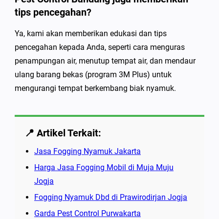
tips pencegahan?
Ya, kami akan memberikan edukasi dan tips
pencegahan kepada Anda, seperti cara menguras
penampungan air, menutup tempat air, dan mendaur
ulang barang bekas (program 3M Plus) untuk
mengurangi tempat berkembang biak nyamuk.
📍 Artikel Terkait:
Jasa Fogging Nyamuk Jakarta
Harga Jasa Fogging Mobil di Muja Muju
Jogja
Fogging Nyamuk Dbd di Prawirodirjan Jogja
Garda Pest Control Purwakarta