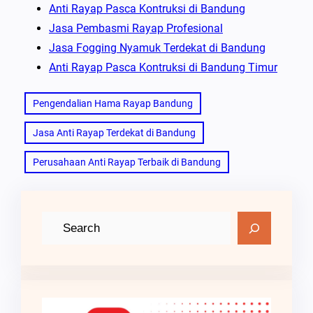
Anti Rayap Pasca Kontruksi di Bandung
Jasa Pembasmi Rayap Profesional
Jasa Fogging Nyamuk Terdekat di Bandung
Anti Rayap Pasca Kontruksi di Bandung Timur
Pengendalian Hama Rayap Bandung
Jasa Anti Rayap Terdekat di Bandung
Perusahaan Anti Rayap Terbaik di Bandung
C
a
r
i