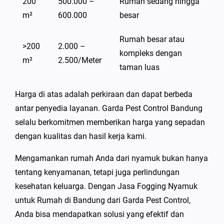
200
500.000 –
Rumah sedang hingga
m²
600.000
besar
Rumah besar atau
>200
2.000 –
kompleks dengan
m²
2.500/Meter
taman luas
Harga di atas adalah perkiraan dan dapat berbeda
antar penyedia layanan. Garda Pest Control Bandung
selalu berkomitmen memberikan harga yang sepadan
dengan kualitas dan hasil kerja kami.
Mengamankan rumah Anda dari nyamuk bukan hanya
tentang kenyamanan, tetapi juga perlindungan
kesehatan keluarga. Dengan Jasa Fogging Nyamuk
untuk Rumah di Bandung dari Garda Pest Control,
Anda bisa mendapatkan solusi yang efektif dan