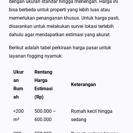
dengan ukuran standar hingga menengah. Harga ini
bisa berbeda untuk properti yang lebih luas atau
memerlukan penanganan khusus. Untuk harga pasti,
disarankan untuk melakukan survei lokasi terlebih
dahulu agar mendapatkan estimasi yang akurat.
Berikut adalah tabel perkiraan harga pasar untuk
layanan fogging nyamuk:
Ukur
Rentang
an
Harga
Keterangan
Rum
Estimasi
ah
(Rp)
<200
500.000 –
Rumah kecil hingga
m²
600.000
sedang