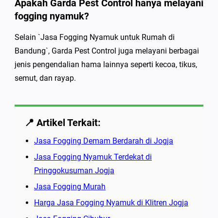
Apakah Garda Pest Control hanya melayani
fogging nyamuk?
Selain `Jasa Fogging Nyamuk untuk Rumah di
Bandung`, Garda Pest Control juga melayani berbagai
jenis pengendalian hama lainnya seperti kecoa, tikus,
semut, dan rayap.
📍 Artikel Terkait:
Jasa Fogging Demam Berdarah di Jogja
Jasa Fogging Nyamuk Terdekat di
Pringgokusuman Jogja
Jasa Fogging Murah
Harga Jasa Fogging Nyamuk di Klitren Jogja