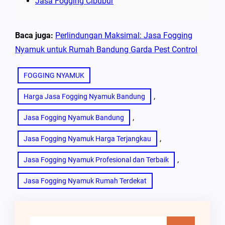
Jasa Fogging Cibubur
Baca juga:
Perlindungan Maksimal: Jasa Fogging
Nyamuk untuk Rumah Bandung Garda Pest Control
FOGGING NYAMUK
, 
Harga Jasa Fogging Nyamuk Bandung
, 
Jasa Fogging Nyamuk Bandung
, 
Jasa Fogging Nyamuk Harga Terjangkau
, 
Jasa Fogging Nyamuk Profesional dan Terbaik
Jasa Fogging Nyamuk Rumah Terdekat
C