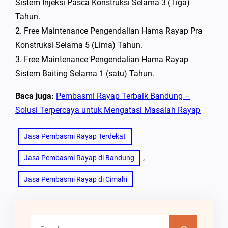
Sistem Injeksi Pasca Konstruksi Selama 3 (Tiga)
Tahun.
2. Free Maintenance Pengendalian Hama Rayap Pra
Konstruksi Selama 5 (Lima) Tahun.
3. Free Maintenance Pengendalian Hama Rayap
Sistem Baiting Selama 1 (satu) Tahun.
Baca juga:
Pembasmi Rayap Terbaik Bandung –
Solusi Terpercaya untuk Mengatasi Masalah Rayap
Jasa Pembasmi Rayap Terdekat
, 
Jasa Pembasmi Rayap di Bandung
Jasa Pembasmi Rayap di Cimahi
C