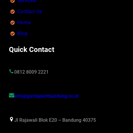
Services
Contact Us
Home
Blog
Quick Contact
0812 8009 2221
info@gardapestbandung.co.id
Jl Rajawali Blok E20 – Bandung 40375