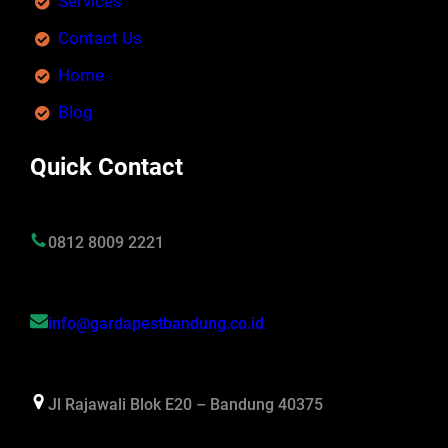
Services
Contact Us
Home
Blog
Quick Contact
0812 8009 2221
info@gardapestbandung.co.id
Jl Rajawali Blok E20 – Bandung 40375