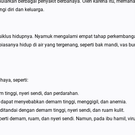
nularkan berbagai penyakit berbahaya. Oleh karena itu, memah
gi diri dan keluarga.
 siklus hidupnya. Nyamuk mengalami empat tahap perkembang
 biasanya hidup di air yang tergenang, seperti bak mandi, vas bu
aya, seperti:
tinggi, nyeri sendi, dan perdarahan.
n dapat menyebabkan demam tinggi, menggigil, dan anemia.
tandai dengan demam tinggi, nyeri sendi, dan ruam kulit.
erti demam, ruam, dan nyeri sendi. Namun, pada ibu hamil, viru