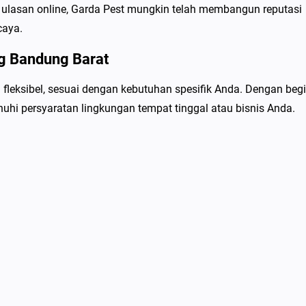
n ulasan online, Garda Pest mungkin telah membangun reputasi
caya.
g Bandung Barat
leksibel, sesuai dengan kebutuhan spesifik Anda. Dengan begi
hi persyaratan lingkungan tempat tinggal atau bisnis Anda.