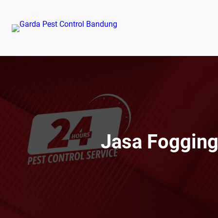
Lewati
ke
konten
Jasa Fogging