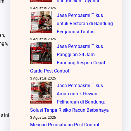
dan Rincian Layanan
ami
3 Agustus 2026
Jasa Pembasmi Tikus
untuk Restoran di Bandung
Bergaransi Tuntas
an,
3 Agustus 2026
nga,
Jasa Pembasmi Tikus
Panggilan 24 Jam
Bandung Respon Cepat
Garda Pest Control
3 Agustus 2026
Jasa Pembasmi Tikus
Aman untuk Hewan
Peliharaan di Bandung:
Solusi Tanpa Risiko Racun Berbahaya
s ini
3 Agustus 2026
Mencari Perusahaan Pest Control