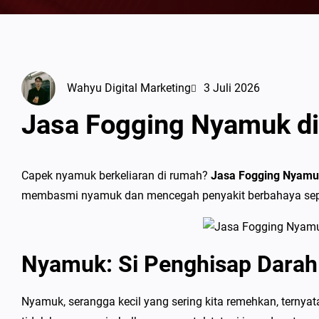
Wahyu Digital Marketing
3 Juli 2026
Jasa Fogging Nyamuk di
Capek nyamuk berkeliaran di rumah?
Jasa Fogging Nyamuk
membasmi nyamuk dan mencegah penyakit berbahaya sep
Nyamuk: Si Penghisap Dara
Nyamuk, serangga kecil yang sering kita remehkan, terny