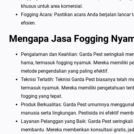
khusus untuk area komersial.
Fogging Acara: Pastikan acara Anda berjalan lanca
efisien.
Mengapa Jasa Fogging Nyam
Pengalaman dan Keahlian: Garda Pest seringkali mem
hama, termasuk fogging nyamuk. Mereka memiliki p
metode pengendalian yang paling efektif.
Teknisi Terlatih: Teknisi Garda Pest biasanya telah 
termasuk nyamuk. Mereka memiliki pengetahuan tent
fogging yang tepat.
Produk Berkualitas: Garda Pest umumnya menggunakan
manusia serta lingkungan. Pestisida ini efektif me
Layanan Pelanggan yang Baik: Garda Pest seringkal
membantu. Mereka memberikan konsultasi gratis, jadw