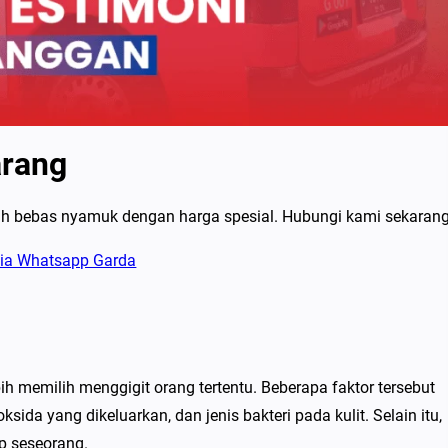
arang
ah bebas nyamuk dengan harga spesial. Hubungi kami sekarang
memilih menggigit orang tertentu. Beberapa faktor tersebut
sida yang dikeluarkan, dan jenis bakteri pada kulit. Selain itu,
p seseorang.