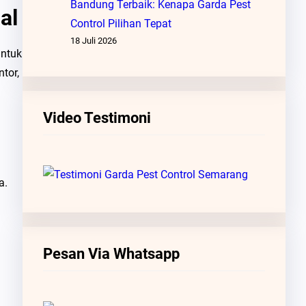
Bandung Terbaik: Kenapa Garda Pest
al
Control Pilihan Tepat
18 Juli 2026
untuk
tor,
Video Testimoni
a.
Pesan Via Whatsapp