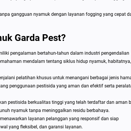
r tanpa gangguan nyamuk dengan layanan fogging yang cepat d
uk Garda Pest?
iliki pengalaman bertahun-tahun dalam industri pengendalian
emahaman mendalam tentang siklus hidup nyamuk, habitatnya,
menjalani pelatihan khusus untuk menangani berbagai jenis hama
ang penggunaan pestisida yang aman dan efektif serta peralat
 pestisida berkualitas tinggi yang telah terdaftar dan aman 
mbunuh nyamuk tanpa meninggalkan residu berbahaya.
i menawarkan layanan pelanggan yang responsif dan siap
al yang fleksibel, dan garansi layanan.