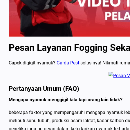
Pesan Layanan Fogging Sek
Capek digigit nyamuk?
Garda Pest
solusinya! Nikmati rum
Pertanyaan Umum (FAQ)
Mengapa nyamuk menggigit kita tapi orang lain tidak?
beberapa faktor yang mempengaruhi mengapa nyamuk lebih 
meliputi suhu tubuh, produksi asam laktat, kadar karbon diok
genetika juga berperan dalam ketertarikan nyamuk terhada