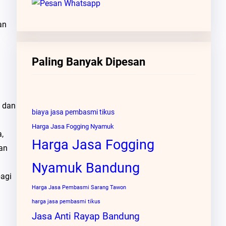
an
Paling Banyak Dipesan
 dan
biaya jasa pembasmi tikus
Harga Jasa Fogging Nyamuk
,
Harga Jasa Fogging
an
Nyamuk Bandung
bagi
Harga Jasa Pembasmi Sarang Tawon
harga jasa pembasmi tikus
Jasa Anti Rayap Bandung