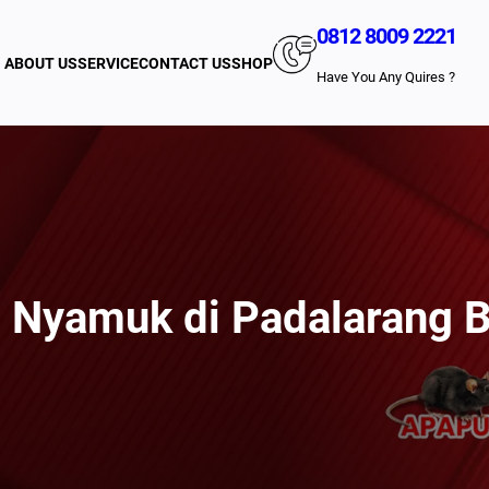
0812 8009 2221
ABOUT US
SERVICE
CONTACT US
SHOP
Have You Any Quires ?
 Nyamuk di Padalarang 