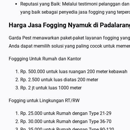
Reputasi yang Baik: Melalui testimoni pelanggan da
yang baik sebagai penyedia jasa fogging yang terper
Harga Jasa Fogging Nyamuk di Padalaran
Garda Pest menawarkan paket-paket layanan fogging yang f
Anda dapat memilih solusi yang paling cocok untuk memenu
Foggging Untuk Rumah dan Kantor
Rp. 500.000 untuk luas ruangan 200 meter kebawah
Rp. 2.500 untuk luas diatas 200 meter
Rp. 2 jt untuk luas 1000 meter
Fogging untuk Lingkungan RT/RW
Rp. 25.000 untuk Rumah dengan Type 21-29
Rp. 30.000 untuk Rumah dengan Type 36-70
Rp. 35.000 untuk Rumah dengan Type 90-120