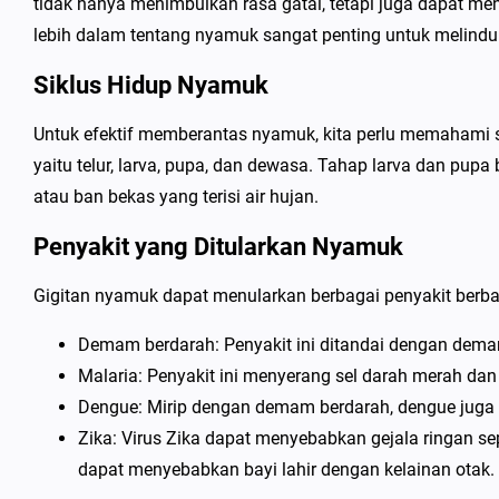
tidak hanya menimbulkan rasa gatal, tetapi juga dapat me
lebih dalam tentang nyamuk sangat penting untuk melindun
Siklus Hidup Nyamuk
Untuk efektif memberantas nyamuk, kita perlu memahami
yaitu telur, larva, pupa, dan dewasa. Tahap larva dan pupa
atau ban bekas yang terisi air hujan.
Penyakit yang Ditularkan Nyamuk
Gigitan nyamuk dapat menularkan berbagai penyakit berbah
Demam berdarah: Penyakit ini ditandai dengan demam 
Malaria: Penyakit ini menyerang sel darah merah da
Dengue: Mirip dengan demam berdarah, dengue juga di
Zika: Virus Zika dapat menyebabkan gejala ringan sep
dapat menyebabkan bayi lahir dengan kelainan otak.