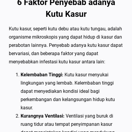
6 Faktor Penyebab adanya
Kutu Kasur
Kutu kasur, seperti kutu debu atau kutu tungau, adalah
organisme mikroskopis yang dapat hidup di kasur dan
perabotan lainnya. Penyebab adanya kutu kasur dapat
bervariasi, dan beberapa faktor yang dapat
menyebabkan infestasi kutu kasur antara lain:
Kelembaban Tinggi:
Kutu kasur menyukai
lingkungan yang lembab. Kelembaban tinggi
dapat menyediakan kondisi ideal bagi
perkembangan dan kelangsungan hidup kutu
kasur.
Kurangnya Ventilasi:
Ventilasi yang buruk di
ruang tidur atau tempat penyimpanan kasur