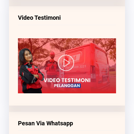
Video Testimoni
Pesan Via Whatsapp