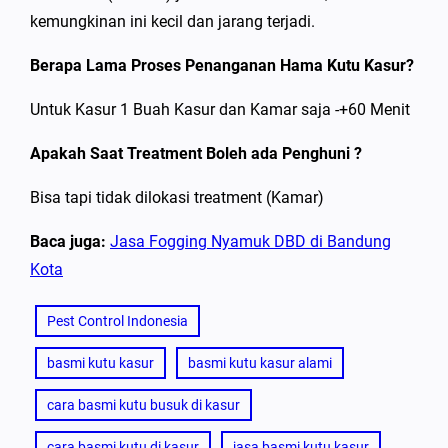
kemungkinan ini kecil dan jarang terjadi.
Berapa Lama Proses Penanganan Hama Kutu Kasur?
Untuk Kasur 1 Buah Kasur dan Kamar saja -+60 Menit
Apakah Saat Treatment Boleh ada Penghuni ?
Bisa tapi tidak dilokasi treatment (Kamar)
Baca juga:
Jasa Fogging Nyamuk DBD di Bandung
Kota
Pest Control Indonesia
basmi kutu kasur
basmi kutu kasur alami
cara basmi kutu busuk di kasur
cara basmi kutu di kasur
jasa basmi kutu kasur