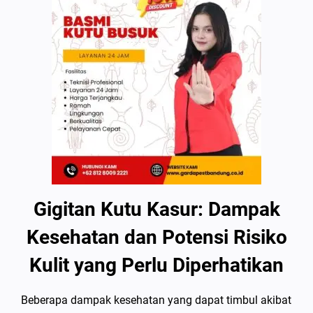
Gigitan Kutu Kasur: Dampak
Kesehatan dan Potensi Risiko
Kulit yang Perlu Diperhatikan
Beberapa dampak kesehatan yang dapat timbul akibat