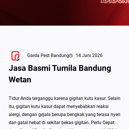
Garda Pest Bandung
14 Juni 2026
Jasa Basmi Tumila Bandung
Wetan
Tidur Anda terganggu karena gigitan kutu kasur. Selain
itu, gigitan kutu kasur dapat menyebabkan reaksi
alergi, dengan gejala berupa bengkak yang terasa nyeri
dan gatal hebat di sekitar bekas gigitan. Perlu Cepat