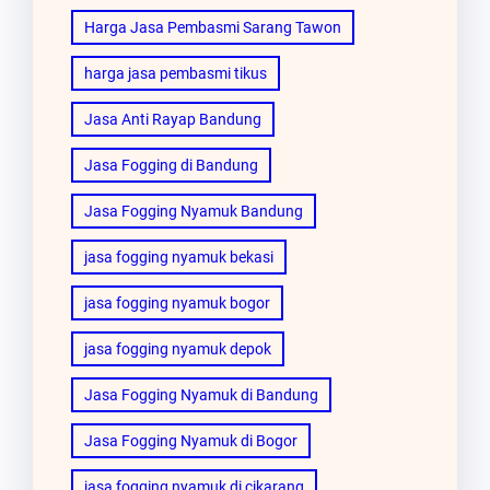
Harga Jasa Pembasmi Sarang Tawon
harga jasa pembasmi tikus
Jasa Anti Rayap Bandung
Jasa Fogging di Bandung
Jasa Fogging Nyamuk Bandung
jasa fogging nyamuk bekasi
jasa fogging nyamuk bogor
jasa fogging nyamuk depok
Jasa Fogging Nyamuk di Bandung
Jasa Fogging Nyamuk di Bogor
jasa fogging nyamuk di cikarang