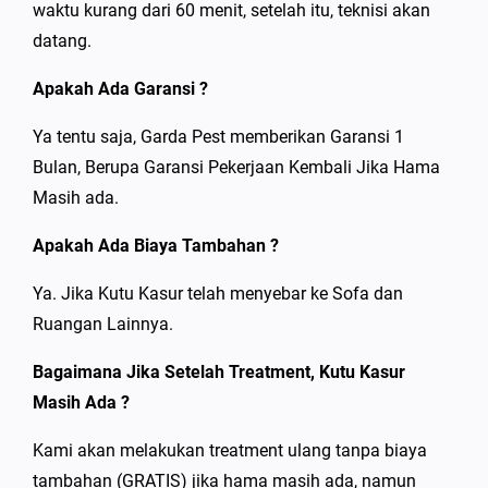
waktu kurang dari 60 menit, setelah itu, teknisi akan
datang.
Apakah Ada Garansi ?
Ya tentu saja, Garda Pest memberikan Garansi 1
Bulan, Berupa Garansi Pekerjaan Kembali Jika Hama
Masih ada.
Apakah Ada Biaya Tambahan ?
Ya. Jika Kutu Kasur telah menyebar ke Sofa dan
Ruangan Lainnya.
Bagaimana Jika Setelah Treatment, Kutu Kasur
Masih Ada ?
Kami akan melakukan treatment ulang tanpa biaya
tambahan (GRATIS) jika hama masih ada, namun