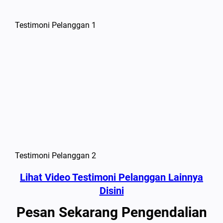
Testimoni Pelanggan 1
Testimoni Pelanggan 2
Lihat Video Testimoni Pelanggan Lainnya
Disini
Pesan Sekarang Pengendalian