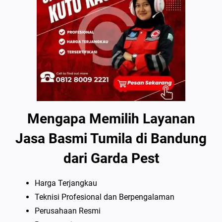
Mengapa Memilih Layanan
Jasa Basmi Tumila di Bandung
dari Garda Pest
Harga Terjangkau
Teknisi Profesional dan Berpengalaman
Perusahaan Resmi