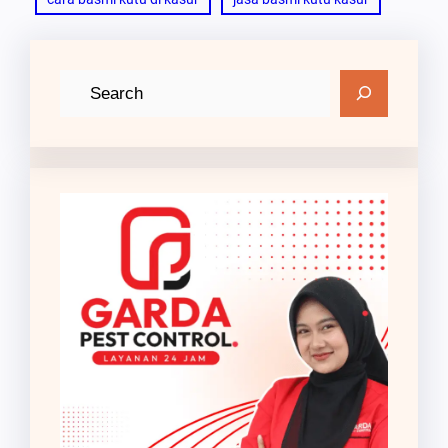
C
a
r
i