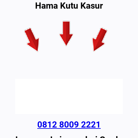
Hama Kutu Kasur
0812 8009 2221