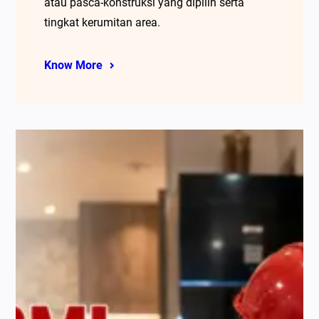
atau pasca-konstruksi yang dipilih serta
tingkat kerumitan area.
Know More