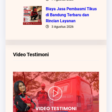
Biaya Jasa Pembasmi Tikus
di Bandung Terbaru dan
Rincian Layanan
3 Agustus 2026
Video Testimoni