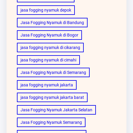
jasa fogging nyamuk depok
Jasa Fogging Nyamuk di Bandung
Jasa Fogging Nyamuk di Bogor
jasa fogging nyamuk di cikarang
jasa fogging nyamuk di cimahi
Jasa Fogging Nyamuk di Semarang
jasa fogging nyamuk jakarta
jasa fogging nyamuk jakarta barat
Jasa Fogging Nyamuk Jakarta Selatan
Jasa Fogging Nyamuk Semarang