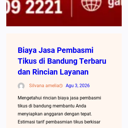
Biaya Jasa Pembasmi
Tikus di Bandung Terbaru
dan Rincian Layanan
Silvana amelia
Agu 3, 2026
Mengetahui rincian biaya jasa pembasmi
tikus di bandung membantu Anda
menyiapkan anggaran dengan tepat.
Estimasi tarif pembasmian tikus berkisar