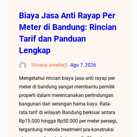
Biaya Jasa Anti Rayap Per
Meter di Bandung: Rincian
Tarif dan Panduan
Lengkap
Silvana amelia
Agu 7, 2026
Mengetahui rincian biaya jasa anti rayap per
meter di bandung sangat membantu pemilik
properti dalam merencanakan perlindungan
bangunan dari serangan hama kayu. Rata-
rata tarif di wilayah Bandung berkisar antara
Rp15.000 hingga Rp50.000 per meter persegi,
tergantung metode treatment pra-konstruksi