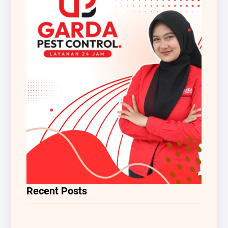
Recent Posts