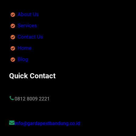
About Us
Services
Contact Us
Home
Blog
Quick Contact
0812 8009 2221
info@gardapestbandung.co.id