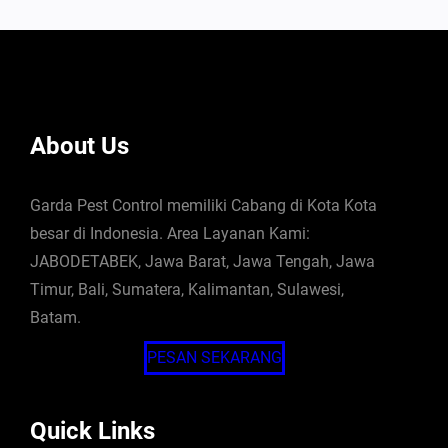
About Us
Garda Pest Control memiliki Cabang di Kota Kota
besar di Indonesia. Area Layanan Kami:
JABODETABEK, Jawa Barat, Jawa Tengah, Jawa
Timur, Bali, Sumatera, Kalimantan, Sulawesi,
Batam.
PESAN SEKARANG
Quick Links