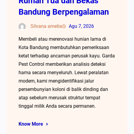
Rumah Tua dan Bekas
Bandung Berpengalaman
Silvana amelia
Agu 7, 2026
Membeli atau merenovasi hunian lama di
Kota Bandung membutuhkan pemeriksaan
ketat terhadap ancaman perusak kayu. Garda
Pest Control memberikan analisis deteksi
hama secara menyeluruh. Lewat peralatan
modern, kami mengidentifikasi jalur
persembunyian koloni di balik dinding dan
atap sebelum merusak struktur tempat
tinggal milik Anda secara permanen.
Know More