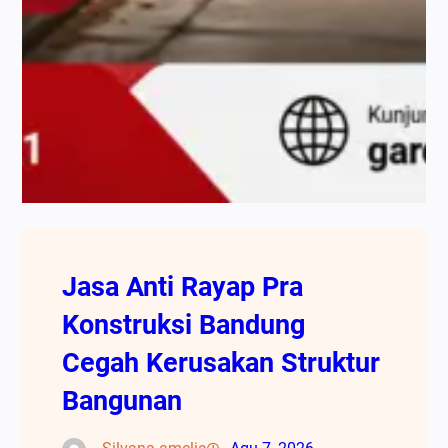
Jasa Anti Rayap Pra
Konstruksi Bandung
Cegah Kerusakan Struktur
Bangunan