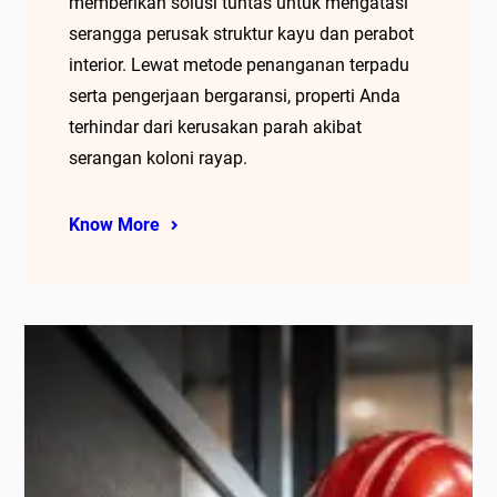
memberikan solusi tuntas untuk mengatasi
serangga perusak struktur kayu dan perabot
interior. Lewat metode penanganan terpadu
serta pengerjaan bergaransi, properti Anda
terhindar dari kerusakan parah akibat
serangan koloni rayap.
Know More