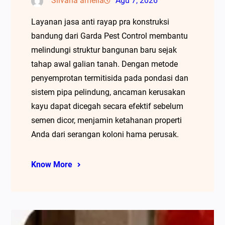
Silvana amelia
Agu 7, 2026
Layanan jasa anti rayap pra konstruksi
bandung dari Garda Pest Control membantu
melindungi struktur bangunan baru sejak
tahap awal galian tanah. Dengan metode
penyemprotan termitisida pada pondasi dan
sistem pipa pelindung, ancaman kerusakan
kayu dapat dicegah secara efektif sebelum
semen dicor, menjamin ketahanan properti
Anda dari serangan koloni hama perusak.
Know More