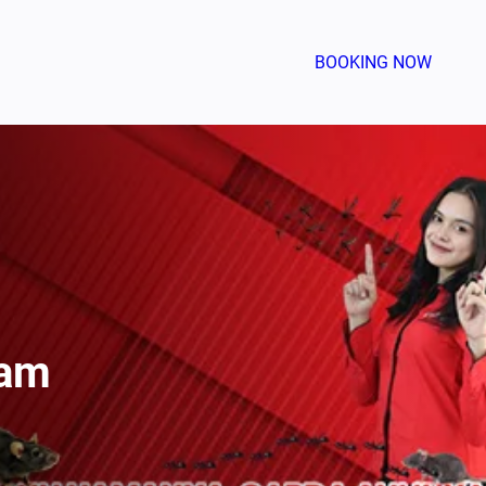
BOOKING NOW
tam