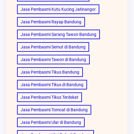
Jasa Pembasmi Kutu Kucing Jatinangor
Jasa Pembasmi Rayap Bandung
Jasa Pembasmi Sarang Tawon Bandung
Jasa Pembasmi Semut di Bandung
Jasa Pembasmi Tawon di Bandung
Jasa Pembasmi Tikus Bandung
Jasa Pembasmi Tikus di Bandung
Jasa Pembasmi Tikus Terdekat
Jasa Pembasmi Tomcat di Bandung
Jasa Pembasmi Ular di Bandung