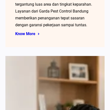
tergantung luas area dan tingkat keparahan.
Layanan dari Garda Pest Control Bandung
memberikan penanganan tepat sasaran
dengan garansi pekerjaan sampai tuntas.
Know More