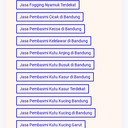
Jasa Fogging Nyamuk Terdekat
Jasa Pembasmi Cicak di Bandung
Jasa Pembasmi Kecoa di Bandung
Jasa Pembasmi Kelelawar di Bandung
Jasa Pembasmi Kutu Anjing di Bandung
Jasa Pembasmi Kutu Busuk di Bandung
Jasa Pembasmi Kutu Kasur di Bandung
Jasa Pembasmi Kutu Kasur Terdekat
Jasa Pembasmi Kutu Kucing Bandung
Jasa Pembasmi Kutu Kucing di Bandung
Jasa Pembasmi Kutu Kucing Garut