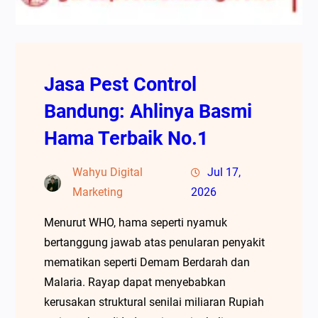
Jasa Pest Control
Bandung: Ahlinya Basmi
Hama Terbaik No.1
Wahyu Digital
Jul 17,
Marketing
2026
Menurut WHO, hama seperti nyamuk
bertanggung jawab atas penularan penyakit
mematikan seperti Demam Berdarah dan
Malaria. Rayap dapat menyebabkan
kerusakan struktural senilai miliaran Rupiah