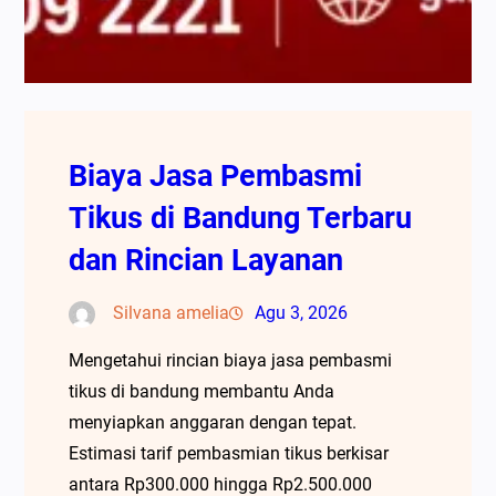
Biaya Jasa Pembasmi
Tikus di Bandung Terbaru
dan Rincian Layanan
Silvana amelia
Agu 3, 2026
Mengetahui rincian biaya jasa pembasmi
tikus di bandung membantu Anda
menyiapkan anggaran dengan tepat.
Estimasi tarif pembasmian tikus berkisar
antara Rp300.000 hingga Rp2.500.000