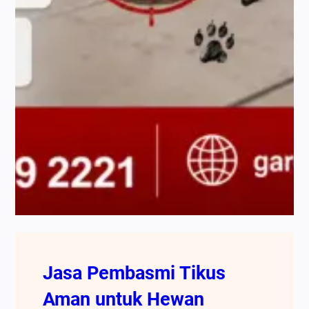
Jasa Pembasmi Tikus
Aman untuk Hewan