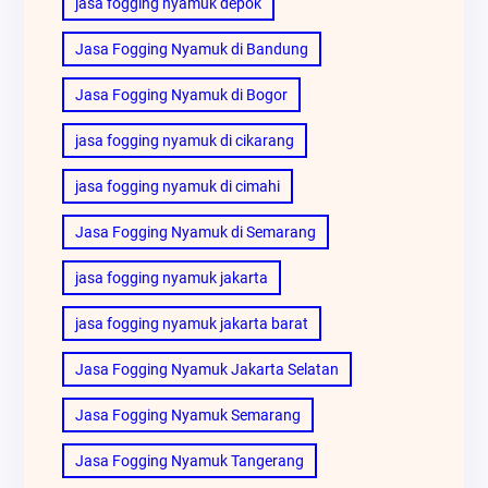
jasa fogging nyamuk depok
Jasa Fogging Nyamuk di Bandung
Jasa Fogging Nyamuk di Bogor
jasa fogging nyamuk di cikarang
jasa fogging nyamuk di cimahi
Jasa Fogging Nyamuk di Semarang
jasa fogging nyamuk jakarta
jasa fogging nyamuk jakarta barat
Jasa Fogging Nyamuk Jakarta Selatan
Jasa Fogging Nyamuk Semarang
Jasa Fogging Nyamuk Tangerang