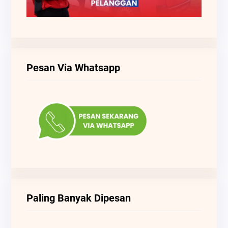
Pesan Via Whatsapp
Paling Banyak Dipesan