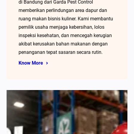
di Bandung dari Garda Pest Control
memberikan perlindungan area dapur dan
ruang makan bisnis kuliner. Kami membantu
pemilik usaha menjaga kebersihan, lolos
inspeksi kesehatan, dan mencegah kerugian
akibat kerusakan bahan makanan dengan
penanganan tepat sasaran secara rutin.
Know More