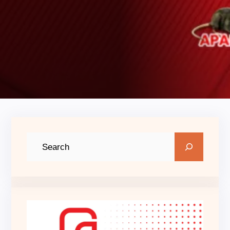
C
a
r
i