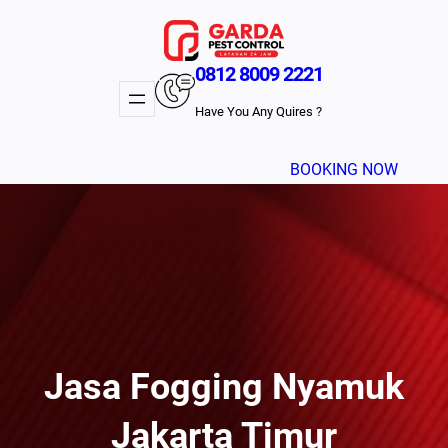
Lewati
ke
konten
0812 8009 2221
Have You Any Quires ?
BOOKING NOW
Jasa Fogging Nyamuk
Jakarta Timur