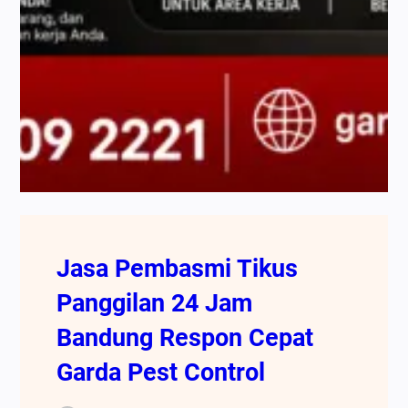
Jasa Pembasmi Tikus
Panggilan 24 Jam
Bandung Respon Cepat
Garda Pest Control