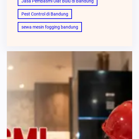
Jasa Pembasmi Ulat Bulu di Bandung
Pest Control di Bandung
sewa mesin fogging bandung