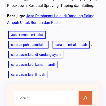
Knockdown, Residual Spraying, Traping dan Baiting.
Baca juga:
Jasa Pembasmi Lalat di Bandung Paling
Ampuh Untuk Rumah dan Resto
Jasa Pembasmi Lalat
, 
, 
cara ampuh basmi lalat
cara basmi lalat buah
, 
cara basmi lalat di kandang ayam
, 
cara basmi lalat kamar mandi
cara basmi lalat limbah
C
a