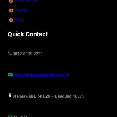
Contact Us
Home
Blog
Quick Contact
0812 8009 2221
info@gardapestbandung.co.id
Jl Rajawali Blok E20 – Bandung 40375