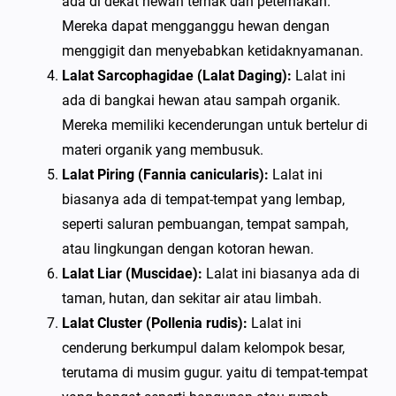
ada di dekat hewan ternak dan peternakan.
Mereka dapat mengganggu hewan dengan
menggigit dan menyebabkan ketidaknyamanan.
Lalat Sarcophagidae (Lalat Daging):
Lalat ini
ada di bangkai hewan atau sampah organik.
Mereka memiliki kecenderungan untuk bertelur di
materi organik yang membusuk.
Lalat Piring (Fannia canicularis):
Lalat ini
biasanya ada di tempat-tempat yang lembap,
seperti saluran pembuangan, tempat sampah,
atau lingkungan dengan kotoran hewan.
Lalat Liar (Muscidae):
Lalat ini biasanya ada di
taman, hutan, dan sekitar air atau limbah.
Lalat Cluster (Pollenia rudis):
Lalat ini
cenderung berkumpul dalam kelompok besar,
terutama di musim gugur. yaitu di tempat-tempat