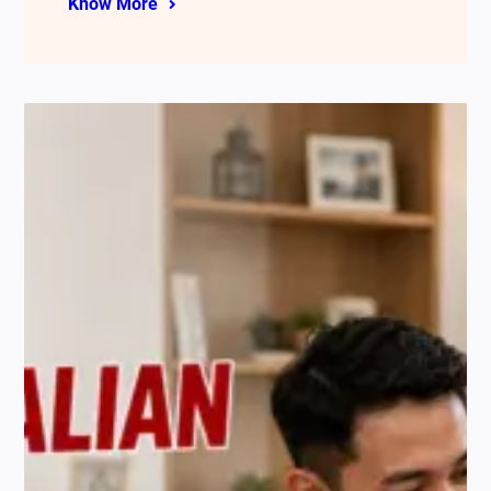
Know More