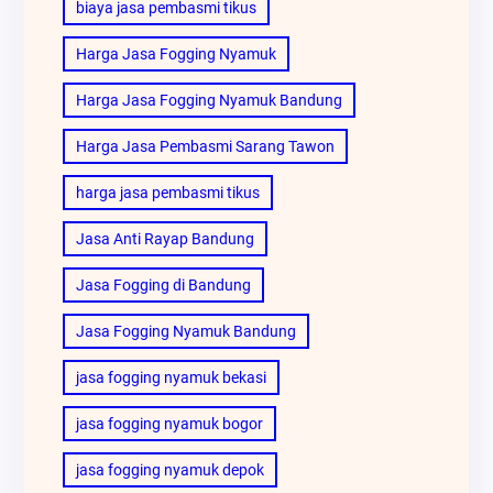
biaya jasa pembasmi tikus
Harga Jasa Fogging Nyamuk
Harga Jasa Fogging Nyamuk Bandung
Harga Jasa Pembasmi Sarang Tawon
harga jasa pembasmi tikus
Jasa Anti Rayap Bandung
Jasa Fogging di Bandung
Jasa Fogging Nyamuk Bandung
jasa fogging nyamuk bekasi
jasa fogging nyamuk bogor
jasa fogging nyamuk depok