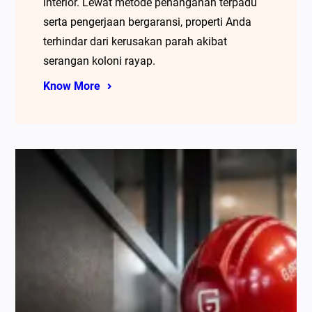
interior. Lewat metode penanganan terpadu
serta pengerjaan bergaransi, properti Anda
terhindar dari kerusakan parah akibat
serangan koloni rayap.
Know More