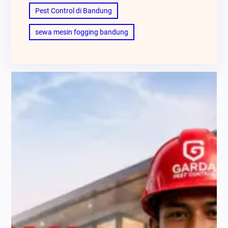
Pest Control di Bandung
sewa mesin fogging bandung