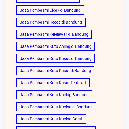
Jasa Pembasmi Cicak di Bandung
Jasa Pembasmi Kecoa di Bandung
Jasa Pembasmi Kelelawar di Bandung
Jasa Pembasmi Kutu Anjing di Bandung
Jasa Pembasmi Kutu Busuk di Bandung
Jasa Pembasmi Kutu Kasur di Bandung
Jasa Pembasmi Kutu Kasur Terdekat
Jasa Pembasmi Kutu Kucing Bandung
Jasa Pembasmi Kutu Kucing di Bandung
Jasa Pembasmi Kutu Kucing Garut