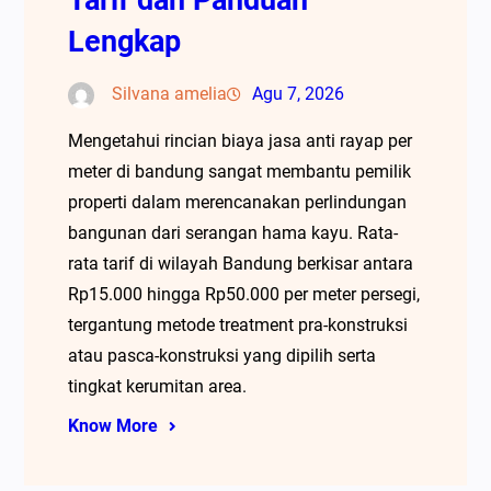
Lengkap
Silvana amelia
Agu 7, 2026
Mengetahui rincian biaya jasa anti rayap per
meter di bandung sangat membantu pemilik
properti dalam merencanakan perlindungan
bangunan dari serangan hama kayu. Rata-
rata tarif di wilayah Bandung berkisar antara
Rp15.000 hingga Rp50.000 per meter persegi,
tergantung metode treatment pra-konstruksi
atau pasca-konstruksi yang dipilih serta
tingkat kerumitan area.
Know More