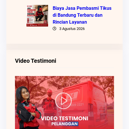
Biaya Jasa Pembasmi Tikus
di Bandung Terbaru dan
Rincian Layanan
3 Agustus 2026
Video Testimoni