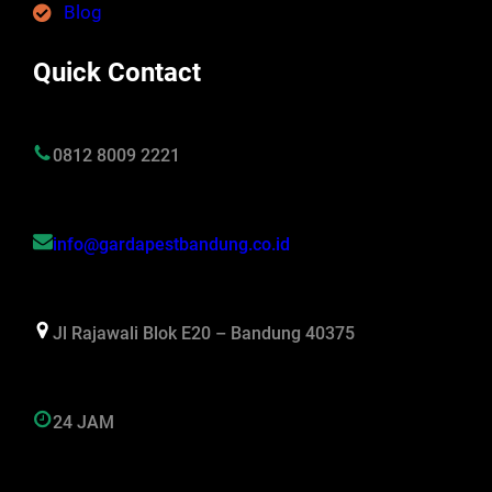
Blog
Quick Contact
0812 8009 2221
info@gardapestbandung.co.id
Jl Rajawali Blok E20 – Bandung 40375
24 JAM