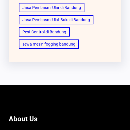
Jasa Pembasmi Ular di Bandung
Jasa Pembasmi Ulat Bulu di Bandung
Pest Control di Bandung
sewa mesin fogging bandung
About Us