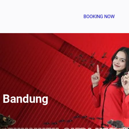
BOOKING NOW
o Bandung