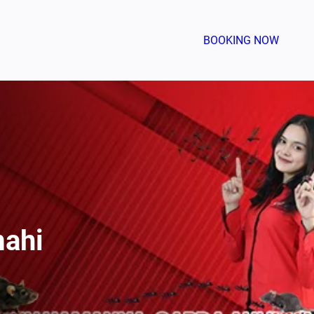
BOOKING NOW
mahi