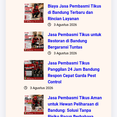
Biaya Jasa Pembasmi Tikus
di Bandung Terbaru dan
Rincian Layanan
3 Agustus 2026
Jasa Pembasmi Tikus untuk
Restoran di Bandung
Bergaransi Tuntas
3 Agustus 2026
Jasa Pembasmi Tikus
Panggilan 24 Jam Bandung
Respon Cepat Garda Pest
Control
3 Agustus 2026
Jasa Pembasmi Tikus Aman
untuk Hewan Peliharaan di
Bandung: Solusi Tanpa
Risiko Racun Berbahaya