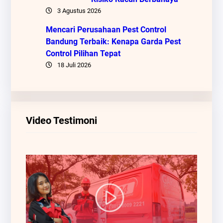
3 Agustus 2026
Mencari Perusahaan Pest Control
Bandung Terbaik: Kenapa Garda Pest
Control Pilihan Tepat
18 Juli 2026
Video Testimoni