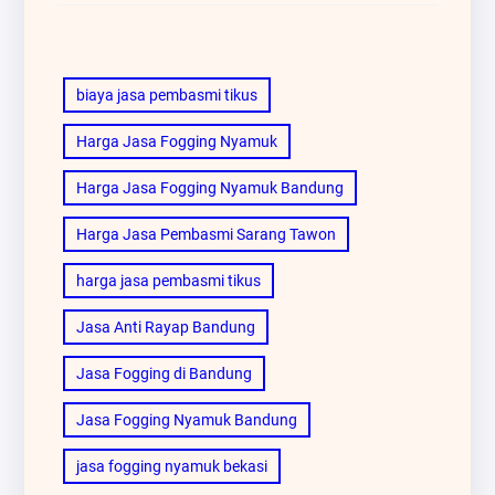
biaya jasa pembasmi tikus
Harga Jasa Fogging Nyamuk
Harga Jasa Fogging Nyamuk Bandung
Harga Jasa Pembasmi Sarang Tawon
harga jasa pembasmi tikus
Jasa Anti Rayap Bandung
Jasa Fogging di Bandung
Jasa Fogging Nyamuk Bandung
jasa fogging nyamuk bekasi