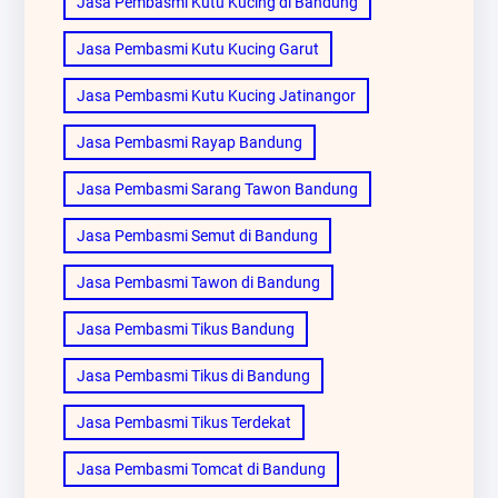
Jasa Pembasmi Kutu Kucing di Bandung
Jasa Pembasmi Kutu Kucing Garut
Jasa Pembasmi Kutu Kucing Jatinangor
Jasa Pembasmi Rayap Bandung
Jasa Pembasmi Sarang Tawon Bandung
Jasa Pembasmi Semut di Bandung
Jasa Pembasmi Tawon di Bandung
Jasa Pembasmi Tikus Bandung
Jasa Pembasmi Tikus di Bandung
Jasa Pembasmi Tikus Terdekat
Jasa Pembasmi Tomcat di Bandung