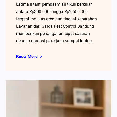
Estimasi tarif pembasmian tikus berkisar
antara Rp300.000 hingga Rp2.500.000
tergantung luas area dan tingkat keparahan.
Layanan dari Garda Pest Control Bandung
memberikan penanganan tepat sasaran
dengan garansi pekerjaan sampai tuntas.
Know More