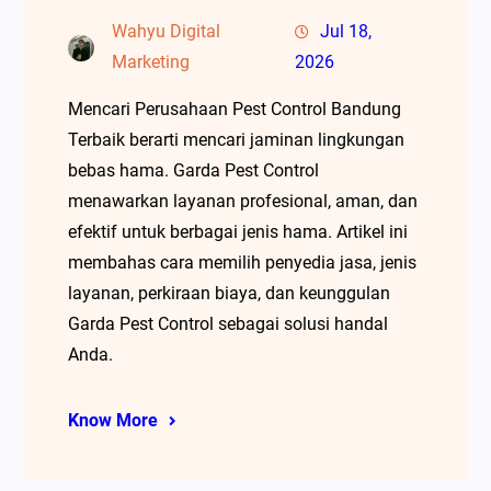
Wahyu Digital
Jul 18,
Marketing
2026
Mencari Perusahaan Pest Control Bandung
Terbaik berarti mencari jaminan lingkungan
bebas hama. Garda Pest Control
menawarkan layanan profesional, aman, dan
efektif untuk berbagai jenis hama. Artikel ini
membahas cara memilih penyedia jasa, jenis
layanan, perkiraan biaya, dan keunggulan
Garda Pest Control sebagai solusi handal
Anda.
Know More