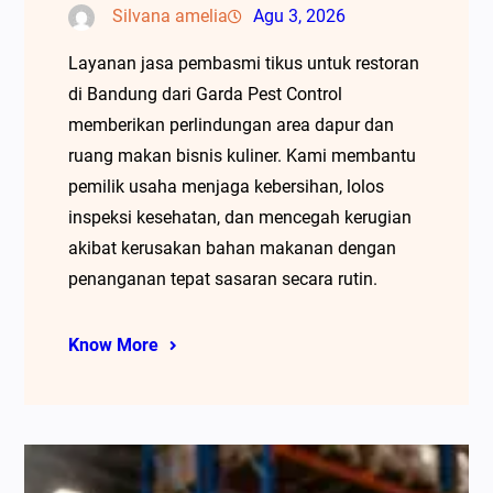
Silvana amelia
Agu 3, 2026
Layanan jasa pembasmi tikus untuk restoran
di Bandung dari Garda Pest Control
memberikan perlindungan area dapur dan
ruang makan bisnis kuliner. Kami membantu
pemilik usaha menjaga kebersihan, lolos
inspeksi kesehatan, dan mencegah kerugian
akibat kerusakan bahan makanan dengan
penanganan tepat sasaran secara rutin.
Know More