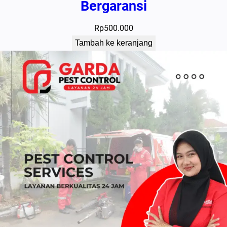
Bergaransi
Rp
500.000
Tambah ke keranjang