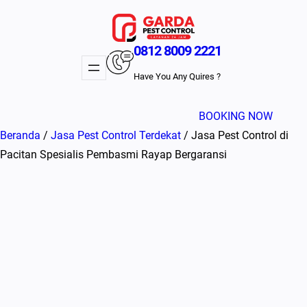
Lewati
ke
konten
0812 8009 2221
Have You Any Quires ?
BOOKING NOW
Beranda
/
Jasa Pest Control Terdekat
/ Jasa Pest Control di
Pacitan Spesialis Pembasmi Rayap Bergaransi