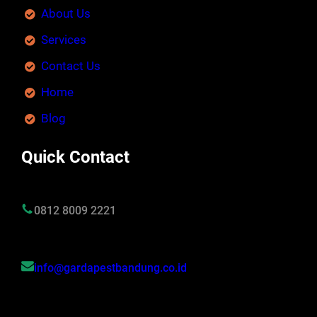
About Us
Services
Contact Us
Home
Blog
Quick Contact
0812 8009 2221
info@gardapestbandung.co.id