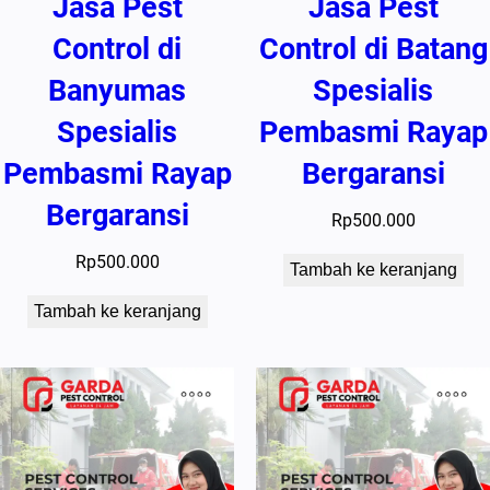
Jasa Pest
Jasa Pest
Control di
Control di Batang
Banyumas
Spesialis
Spesialis
Pembasmi Rayap
Pembasmi Rayap
Bergaransi
Bergaransi
Rp
500.000
Rp
500.000
Tambah ke keranjang
Tambah ke keranjang