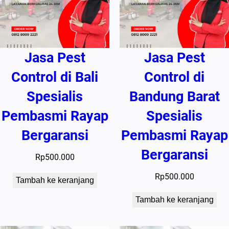
Jasa Pest
Jasa Pest
Control di Bali
Control di
Spesialis
Bandung Barat
Pembasmi Rayap
Spesialis
Bergaransi
Pembasmi Rayap
Bergaransi
Rp
500.000
Rp
500.000
Tambah ke keranjang
Tambah ke keranjang