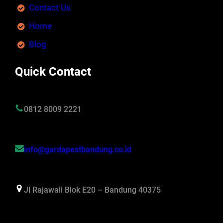
Contact Us
Home
Blog
Quick Contact
0812 8009 2221
info@gardapestbandung.co.id
Jl Rajawali Blok E20 – Bandung 40375