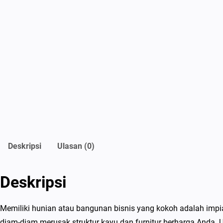
Deskripsi
Ulasan (0)
Deskripsi
Memiliki hunian atau bangunan bisnis yang kokoh adalah impia
diam-diam merusak struktur kayu dan furnitur berharga Anda. U