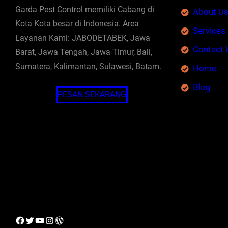
Garda Pest Control memiliki Cabang di
About U
Kota Kota besar di Indonesia. Area
Services
Layanan Kami: JABODETABEK, Jawa
Contact 
Barat, Jawa Tengah, Jawa Timur, Bali,
Sumatera, Kalimantan, Sulawesi, Batam.
Home
Blog
PESAN SEKARANG
Facebook
Twitter
YouTube
Instagram
WordPress