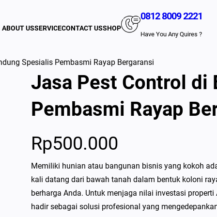
0812 8009 2221
ABOUT US
SERVICE
CONTACT US
SHOP
Have You Any Quires ?
andung Spesialis Pembasmi Rayap Bergaransi
Jasa Pest Control di
Pembasmi Rayap Ber
Rp
500.000
Memiliki hunian atau bangunan bisnis yang kokoh ada
kali datang dari bawah tanah dalam bentuk koloni ray
berharga Anda. Untuk menjaga nilai investasi properti
hadir sebagai solusi profesional yang mengedepank