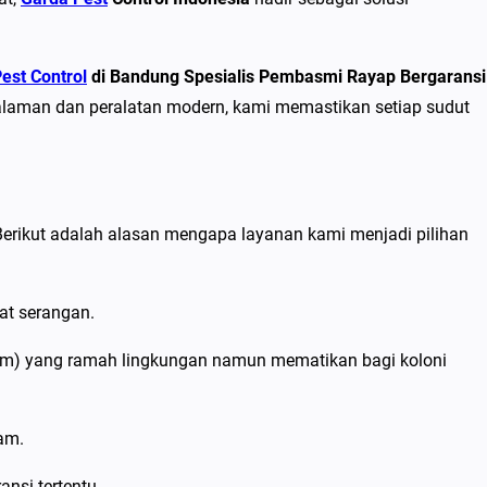
est Control
di Bandung Spesialis Pembasmi Rayap Bergaransi
alaman dan peralatan modern, kami memastikan setiap sudut
Berikut adalah alasan mengapa layanan kami menjadi pilihan
at serangan.
tem) yang ramah lingkungan namun mematikan bagi koloni
am.
nsi tertentu.