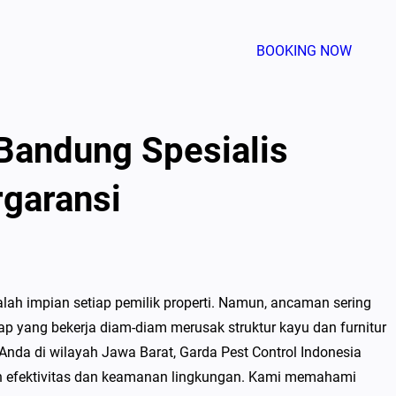
BOOKING NOW
 Bandung Spesialis
garansi
lah impian setiap pemilik properti. Namun, ancaman sering
ap yang bekerja diam-diam merusak struktur kayu dan furnitur
 Anda di wilayah Jawa Barat, Garda Pest Control Indonesia
an efektivitas dan keamanan lingkungan. Kami memahami