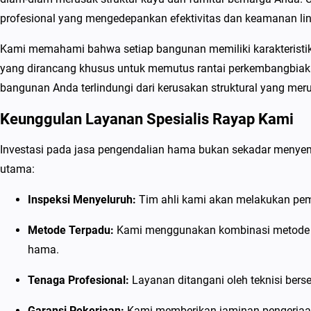
profesional yang mengedepankan efektivitas dan keamanan li
Kami memahami bahwa setiap bangunan memiliki karakteristik 
yang dirancang khusus untuk memutus rantai perkembangbiaka
bangunan Anda terlindungi dari kerusakan struktural yang mer
Keunggulan Layanan Spesialis Rayap Kami
Investasi pada jasa pengendalian hama bukan sekadar menyemp
utama:
Inspeksi Menyeluruh:
Tim ahli kami akan melakukan pem
Metode Terpadu:
Kami menggunakan kombinasi metode in
hama.
Tenaga Profesional:
Layanan ditangani oleh teknisi bers
Garansi Pekerjaan:
Kami memberikan jaminan pengerjaan 