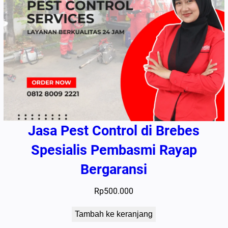
Jasa Pest Control di Brebes
Spesialis Pembasmi Rayap
Bergaransi
Rp
500.000
Tambah ke keranjang