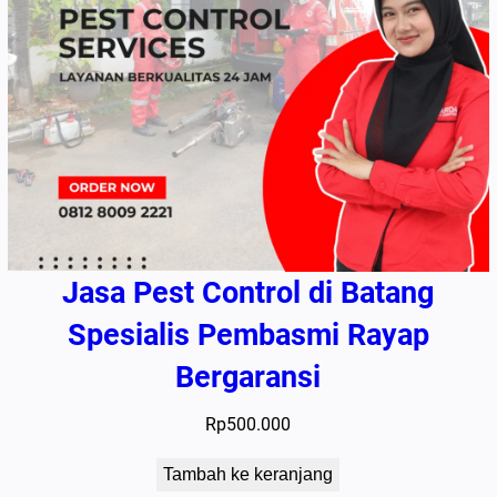
Jasa Pest Control di Batang
Spesialis Pembasmi Rayap
Bergaransi
Rp
500.000
Tambah ke keranjang