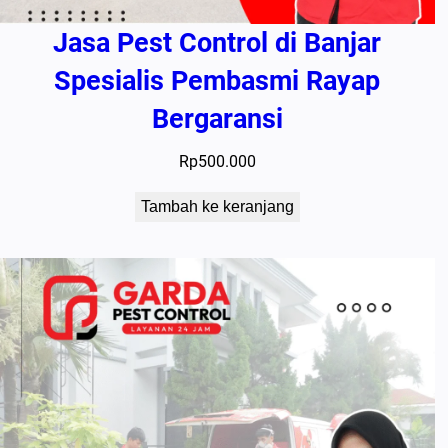
Jasa Pest Control di Banjar
Spesialis Pembasmi Rayap
Bergaransi
Rp
500.000
Tambah ke keranjang