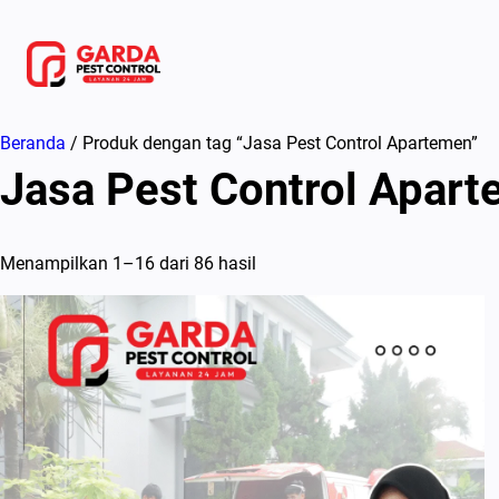
Lewati
ke
konten
Beranda
/ Produk dengan tag “Jasa Pest Control Apartemen”
Jasa Pest Control Apar
Menampilkan 1–16 dari 86 hasil