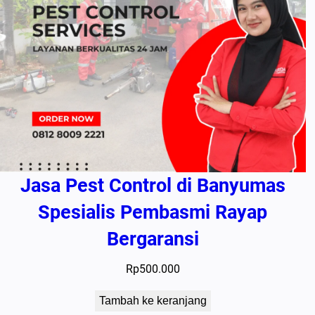
Jasa Pest Control di Banyumas
Spesialis Pembasmi Rayap
Bergaransi
Rp
500.000
Tambah ke keranjang