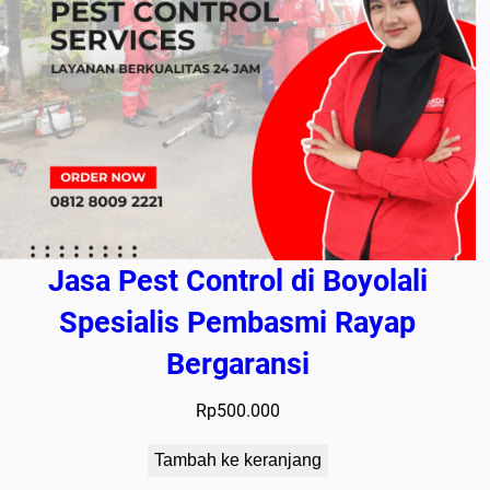
Jasa Pest Control di Boyolali
Spesialis Pembasmi Rayap
Bergaransi
Rp
500.000
Tambah ke keranjang