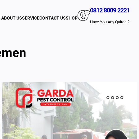
0812 8009 2221
ABOUT US
SERVICE
CONTACT US
SHOP
Have You Any Quires ?
temen