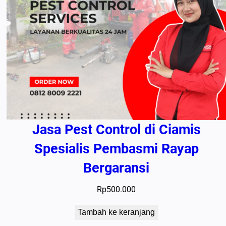
Jasa Pest Control di Ciamis
Spesialis Pembasmi Rayap
Bergaransi
Rp
500.000
Tambah ke keranjang