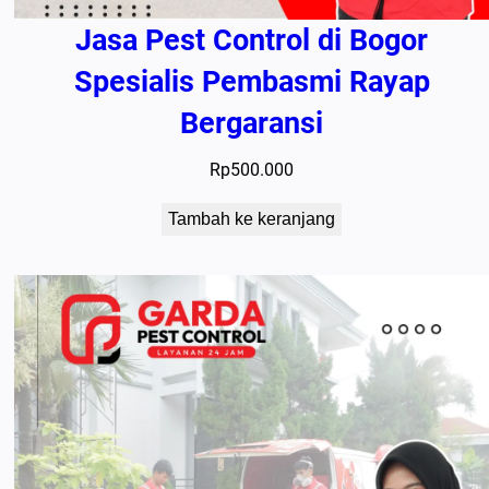
Jasa Pest Control di Bogor
Spesialis Pembasmi Rayap
Bergaransi
Rp
500.000
Tambah ke keranjang