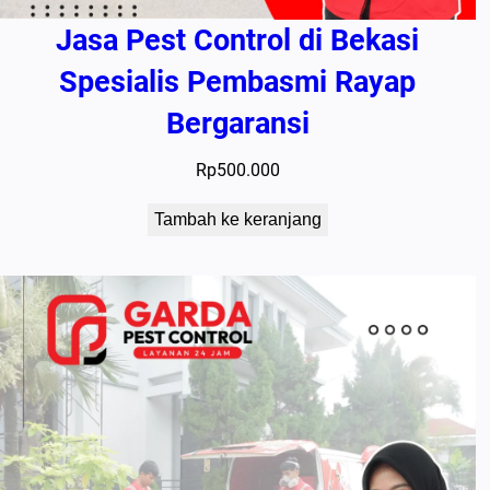
Jasa Pest Control di Bekasi
Spesialis Pembasmi Rayap
Bergaransi
Rp
500.000
Tambah ke keranjang