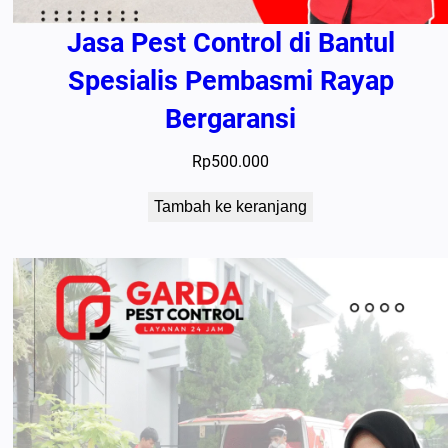
Jasa Pest Control di Bantul
Spesialis Pembasmi Rayap
Bergaransi
Rp
500.000
Tambah ke keranjang