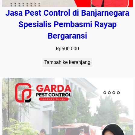
Jasa Pest Control di Banjarnegara
Spesialis Pembasmi Rayap
Bergaransi
Rp
500.000
Tambah ke keranjang