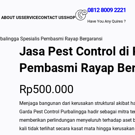
0812 8009 2221
ABOUT US
SERVICE
CONTACT US
SHOP
Have You Any Quires ?
urbalingga Spesialis Pembasmi Rayap Bergaransi
Jasa Pest Control di
Pembasmi Rayap Ber
Rp
500.000
Menjaga bangunan dari kerusakan struktural akibat h
Garda Pest Control Purbalingga hadir sebagai mitra t
memberikan perlindungan menyeluruh terhadap aset
kali tidak terlihat secara kasat mata hingga kerusakan