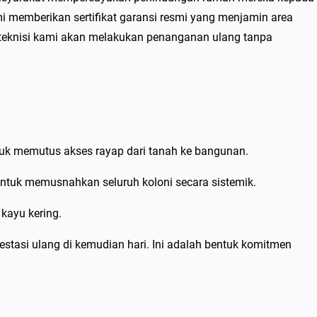
mi memberikan sertifikat garansi resmi yang menjamin area
m teknisi kami akan melakukan penanganan ulang tanpa
uk memutus akses rayap dari tanah ke bangunan.
tuk memusnahkan seluruh koloni secara sistemik.
kayu kering.
tasi ulang di kemudian hari. Ini adalah bentuk komitmen