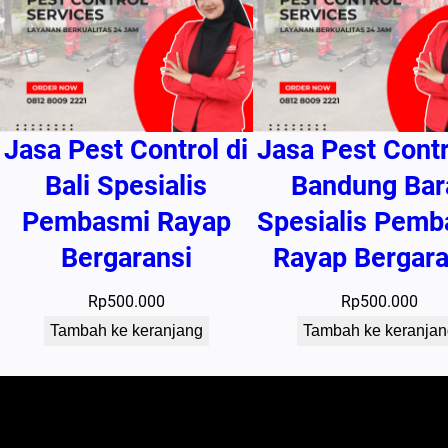
Jasa Pest Control di
Jasa Pest Contr
Bali Spesialis
Bandung Bar
Pembasmi Rayap
Spesialis Pemb
Bergaransi
Rayap Bergara
Rp
500.000
Rp
500.000
Tambah ke keranjang
Tambah ke keranjan