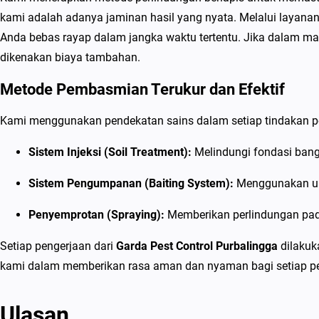
kami adalah adanya jaminan hasil yang nyata. Melalui layana
Anda bebas rayap dalam jangka waktu tertentu. Jika dalam ma
dikenakan biaya tambahan.
Metode Pembasmian Terukur dan Efektif
Kami menggunakan pendekatan sains dalam setiap tindakan 
Sistem Injeksi (Soil Treatment):
Melindungi fondasi ban
Sistem Pengumpanan (Baiting System):
Menggunakan ump
Penyemprotan (Spraying):
Memberikan perlindungan pada
Setiap pengerjaan dari
Garda Pest Control Purbalingga
dilakuk
kami dalam memberikan rasa aman dan nyaman bagi setiap pemi
Ulasan