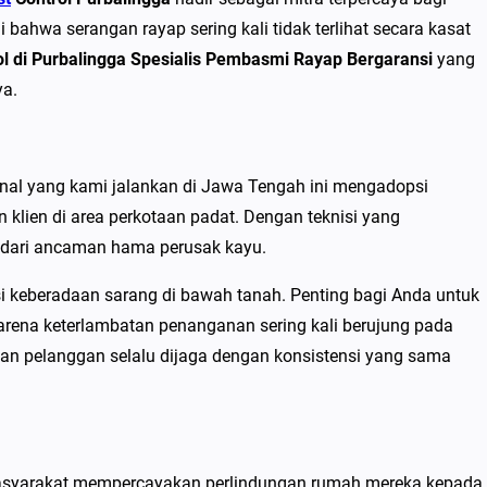
hwa serangan rayap sering kali tidak terlihat secara kasat
ol di Purbalingga Spesialis Pembasmi Rayap Bergaransi
yang
ya.
nal yang kami jalankan di Jawa Tengah ini mengadopsi
klien di area perkotaan padat. Dengan teknisi yang
l dari ancaman hama perusak kayu.
 keberadaan sarang di bawah tanah. Penting bagi Anda untuk
arena keterlambatan penanganan sering kali berujung pada
san pelanggan selalu dijaga dengan konsistensi yang sama
masyarakat mempercayakan perlindungan rumah mereka kepada