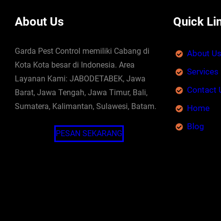
About Us
Quick Li
Garda Pest Control memiliki Cabang di
About U
Kota Kota besar di Indonesia. Area
Services
Layanan Kami: JABODETABEK, Jawa
Contact 
Barat, Jawa Tengah, Jawa Timur, Bali,
Sumatera, Kalimantan, Sulawesi, Batam.
Home
Blog
PESAN SEKARANG