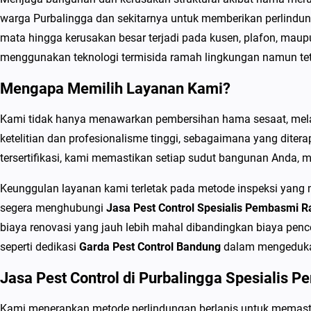
warga Purbalingga dan sekitarnya untuk memberikan perlindun
mata hingga kerusakan besar terjadi pada kusen, plafon, maupu
menggunakan teknologi termisida ramah lingkungan namun te
Mengapa Memilih Layanan Kami?
Kami tidak hanya menawarkan pembersihan hama sesaat, melain
ketelitian dan profesionalisme tinggi, sebagaimana yang diter
tersertifikasi, kami memastikan setiap sudut bangunan Anda, 
Keunggulan layanan kami terletak pada metode inspeksi yang
segera menghubungi
Jasa Pest Control Spesialis Pembasmi R
biaya renovasi yang jauh lebih mahal dibandingkan biaya pen
seperti dedikasi
Garda Pest Control Bandung
dalam mengeduka
Jasa Pest Control di Purbalingga Spesialis 
Kami menerapkan metode perlindungan berlapis untuk memast