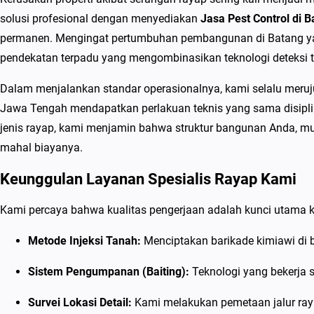
solusi profesional dengan menyediakan
Jasa Pest Control di 
permanen. Mengingat pertumbuhan pembangunan di Batang yan
pendekatan terpadu yang mengombinasikan teknologi deteksi te
Dalam menjalankan standar operasionalnya, kami selalu meruju
Jawa Tengah mendapatkan perlakuan teknis yang sama disipli
jenis rayap, kami menjamin bahwa struktur bangunan Anda, mulai
mahal biayanya.
Keunggulan Layanan Spesialis Rayap Kami
Kami percaya bahwa kualitas pengerjaan adalah kunci utama k
Metode Injeksi Tanah:
Menciptakan barikade kimiawi di 
Sistem Pengumpanan (Baiting):
Teknologi yang bekerja s
Survei Lokasi Detail:
Kami melakukan pemetaan jalur ray