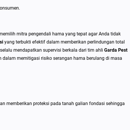
 konsumen.
emilih mitra pengendali hama yang tepat agar Anda tidak
si
yang terbukti efektif dalam memberikan perlindungan total
selalu mendapatkan supervisi berkala dari tim ahli
Garda Pest
en dalam memitigasi risiko serangan hama berulang di masa
kan memberikan proteksi pada tanah galian fondasi sehingga