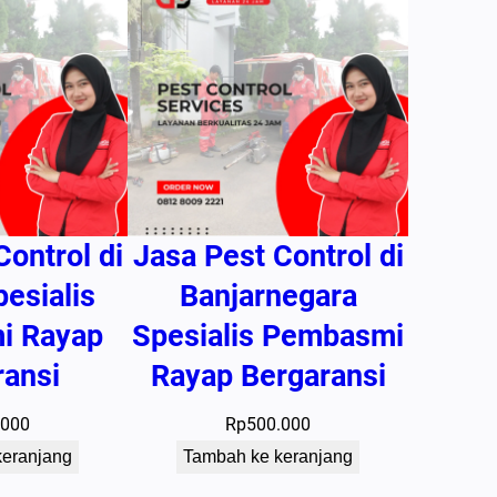
Control di
Jasa Pest Control di
pesialis
Banjarnegara
i Rayap
Spesialis Pembasmi
ransi
Rayap Bergaransi
.000
Rp
500.000
keranjang
Tambah ke keranjang