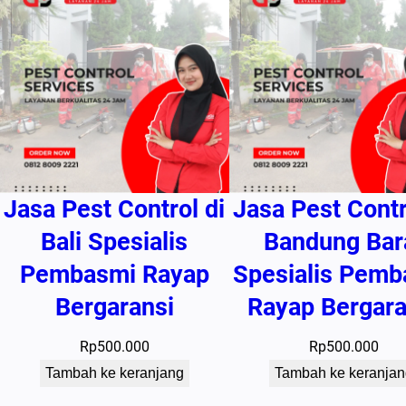
Jasa Pest Control di
Jasa Pest Contr
Bali Spesialis
Bandung Bar
Pembasmi Rayap
Spesialis Pemb
Bergaransi
Rayap Bergara
Rp
500.000
Rp
500.000
Tambah ke keranjang
Tambah ke keranjan