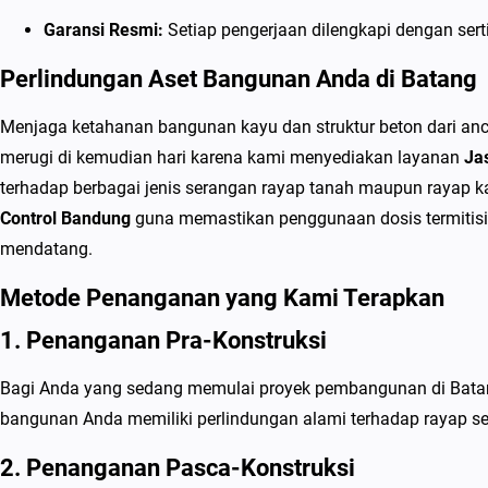
Garansi Resmi:
Setiap pengerjaan dilengkapi dengan ser
Perlindungan Aset Bangunan Anda di Batang
Menjaga ketahanan bangunan kayu dan struktur beton dari an
merugi di kemudian hari karena kami menyediakan layanan
Ja
terhadap berbagai jenis serangan rayap tanah maupun rayap kay
Control Bandung
guna memastikan penggunaan dosis termitisid
mendatang.
Metode Penanganan yang Kami Terapkan
1. Penanganan Pra-Konstruksi
Bagi Anda yang sedang memulai proyek pembangunan di Bata
bangunan Anda memiliki perlindungan alami terhadap rayap sej
2. Penanganan Pasca-Konstruksi