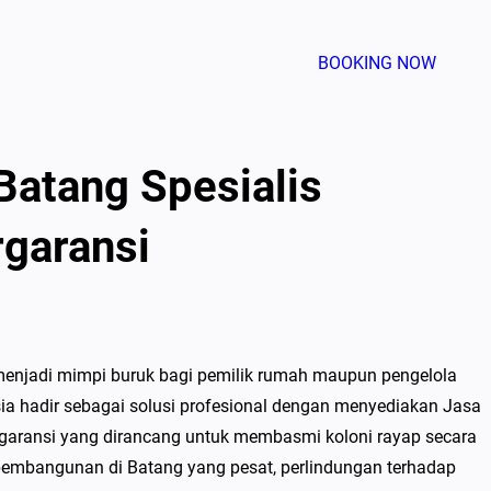
BOOKING NOW
 Batang Spesialis
garansi
i menjadi mimpi buruk bagi pemilik rumah maupun pengelola
sia hadir sebagai solusi profesional dengan menyediakan Jasa
rgaransi yang dirancang untuk membasmi koloni rayap secara
embangunan di Batang yang pesat, perlindungan terhadap