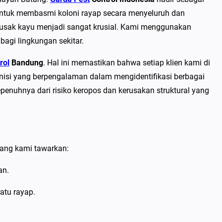
ntuk membasmi koloni rayap secara menyeluruh dan
usak kayu menjadi sangat krusial. Kami menggunakan
agi lingkungan sekitar.
rol
Bandung
. Hal ini memastikan bahwa setiap klien kami di
nisi yang berpengalaman dalam mengidentifikasi berbagai
epenuhnya dari risiko keropos dan kerusakan struktural yang
yang kami tawarkan:
an.
atu rayap.