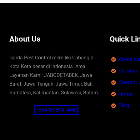
About Us
Quick Li
Garda Pest Control memiliki Cabang di
About U
Kota Kota besar di Indonesia. Area
Services
Layanan Kami: JABODETABEK, Jawa
Contact 
Barat, Jawa Tengah, Jawa Timur, Bali,
Sumatera, Kalimantan, Sulawesi, Batam.
Home
Blog
PESAN SEKARANG