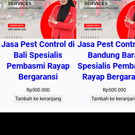
Jasa Pest Control di
Jasa Pest Contr
Bali Spesialis
Bandung Bar
Pembasmi Rayap
Spesialis Pemb
Bergaransi
Rayap Bergara
Rp
500.000
Rp
500.000
Tambah ke keranjang
Tambah ke keranjan