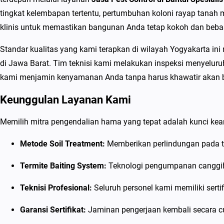
tingkat kelembapan tertentu, pertumbuhan koloni rayap tanah
klinis untuk memastikan bangunan Anda tetap kokoh dan beba
Standar kualitas yang kami terapkan di wilayah Yogyakarta i
di Jawa Barat. Tim teknisi kami melakukan inspeksi menyeluru
kami menjamin kenyamanan Anda tanpa harus khawatir akan bia
Keunggulan Layanan Kami
Memilih mitra pengendalian hama yang tepat adalah kunci ke
Metode Soil Treatment:
Memberikan perlindungan pada t
Termite Baiting System:
Teknologi pengumpanan canggih 
Teknisi Profesional:
Seluruh personel kami memiliki sert
Garansi Sertifikat:
Jaminan pengerjaan kembali secara c