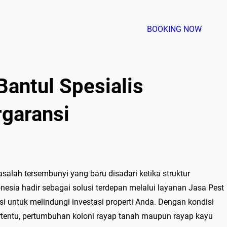
BOOKING NOW
Bantul Spesialis
garansi
asalah tersembunyi yang baru disadari ketika struktur
esia hadir sebagai solusi terdepan melalui layanan Jasa Pest
i untuk melindungi investasi properti Anda. Dengan kondisi
ertentu, pertumbuhan koloni rayap tanah maupun rayap kayu