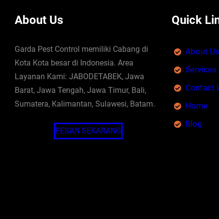
About Us
Quick Li
Garda Pest Control memiliki Cabang di
About U
Kota Kota besar di Indonesia. Area
Services
Layanan Kami: JABODETABEK, Jawa
Contact 
Barat, Jawa Tengah, Jawa Timur, Bali,
Sumatera, Kalimantan, Sulawesi, Batam.
Home
Blog
PESAN SEKARANG