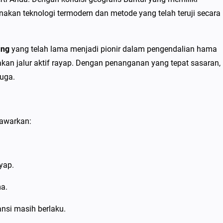
akan teknologi termodern dan metode yang telah teruji secara
ng
yang telah lama menjadi pionir dalam pengendalian hama
kan jalur aktif rayap. Dengan penanganan yang tepat sasaran,
duga.
tawarkan:
yap.
ma.
nsi masih berlaku.