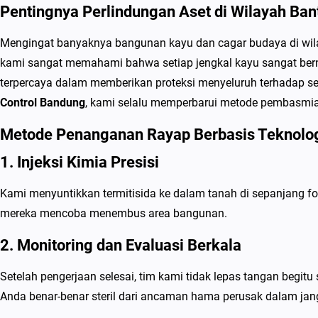
Pentingnya Perlindungan Aset di Wilayah Ban
Mengingat banyaknya bangunan kayu dan cagar budaya di wilay
kami sangat memahami bahwa setiap jengkal kayu sangat be
terpercaya dalam memberikan proteksi menyeluruh terhadap se
Control Bandung
, kami selalu memperbarui metode pembasmian 
Metode Penanganan Rayap Berbasis Teknolo
1. Injeksi Kimia Presisi
Kami menyuntikkan termitisida ke dalam tanah di sepanjang f
mereka mencoba menembus area bangunan.
2. Monitoring dan Evaluasi Berkala
Setelah pengerjaan selesai, tim kami tidak lepas tangan begi
Anda benar-benar steril dari ancaman hama perusak dalam ja