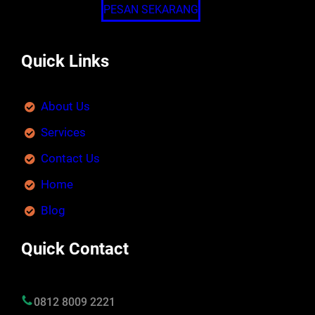
PESAN SEKARANG
Quick Links
About Us
Services
Contact Us
Home
Blog
Quick Contact
0812 8009 2221