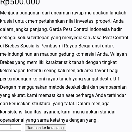
Rp
500.000
Menjaga bangunan dari ancaman rayap merupakan langkah
krusial untuk mempertahankan nilai investasi properti Anda
dalam jangka panjang. Garda Pest Control Indonesia hadir
sebagai solusi terdepan yang menyediakan Jasa Pest Control
di Brebes Spesialis Pembasmi Rayap Bergaransi untuk
melindungi hunian maupun gedung komersial Anda. Wilayah
Brebes yang memiliki karakteristik tanah dengan tingkat
kelembapan tertentu sering kali menjadi area favorit bagi
perkembangan koloni rayap tanah yang sangat destruktif.
Dengan menggunakan metode deteksi dini dan pembasmian
yang akurat, kami memastikan aset berharga Anda terhindar
dari kerusakan struktural yang fatal. Dalam menjaga
konsistensi kualitas layanan, kami menerapkan standar
operasional yang sama ketatnya dengan yang…
K
Tambah ke keranjang