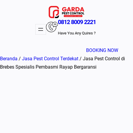
Lewati
ke
konten
0812 8009 2221
Have You Any Quires ?
BOOKING NOW
Beranda
/
Jasa Pest Control Terdekat
/ Jasa Pest Control di
Brebes Spesialis Pembasmi Rayap Bergaransi