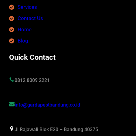
Services
Contact Us
Home
Blog
Quick Contact
0812 8009 2221
info@gardapestbandung.co.id
Jl Rajawali Blok E20 – Bandung 40375