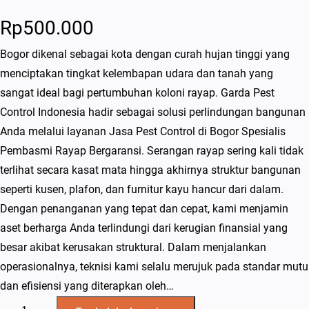
Rp
500.000
Bogor dikenal sebagai kota dengan curah hujan tinggi yang
menciptakan tingkat kelembapan udara dan tanah yang
sangat ideal bagi pertumbuhan koloni rayap. Garda Pest
Control Indonesia hadir sebagai solusi perlindungan bangunan
Anda melalui layanan Jasa Pest Control di Bogor Spesialis
Pembasmi Rayap Bergaransi. Serangan rayap sering kali tidak
terlihat secara kasat mata hingga akhirnya struktur bangunan
seperti kusen, plafon, dan furnitur kayu hancur dari dalam.
Dengan penanganan yang tepat dan cepat, kami menjamin
aset berharga Anda terlindungi dari kerugian finansial yang
besar akibat kerusakan struktural. Dalam menjalankan
operasionalnya, teknisi kami selalu merujuk pada standar mutu
dan efisiensi yang diterapkan oleh…
K