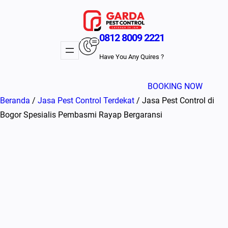
Lewati
ke
konten
0812 8009 2221
Have You Any Quires ?
BOOKING NOW
Beranda
/
Jasa Pest Control Terdekat
/ Jasa Pest Control di
Bogor Spesialis Pembasmi Rayap Bergaransi