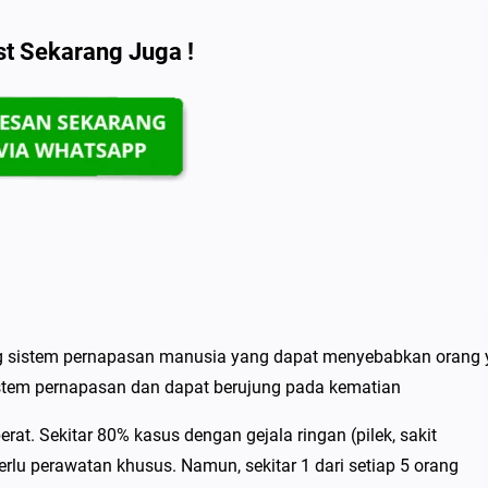
st Sekarang Juga !
g sistem pernapasan manusia yang dapat menyebabkan orang
istem pernapasan dan dapat berujung pada kematian
at. Sekitar 80% kasus dengan gejala ringan (pilek, sakit
rlu perawatan khusus. Namun, sekitar 1 dari setiap 5 orang