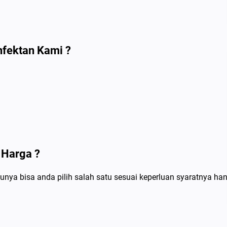
nfektan Kami ?
 Harga ?
unya bisa anda pilih salah satu sesuai keperluan syaratnya ha