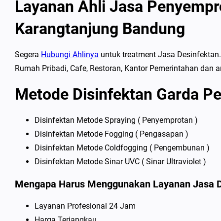
Layanan Ahli Jasa Penyempro
Karangtanjung Bandung
Segera
Hubungi Ahlinya
untuk treatment Jasa Desinfektan.
Rumah Pribadi, Cafe, Restoran, Kantor Pemerintahan dan ar
Metode Disinfektan Garda Pe
Disinfektan Metode Spraying ( Penyemprotan )
Disinfektan Metode Fogging ( Pengasapan )
Disinfektan Metode Coldfogging ( Pengembunan )
Disinfektan Metode Sinar UVC ( Sinar Ultraviolet )
Mengapa Harus Menggunakan Layanan Jasa Dis
Layanan Profesional 24 Jam
Harga Terjangkau