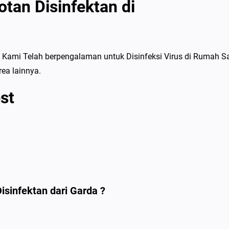
tan Disinfektan di
 Kami Telah berpengalaman untuk Disinfeksi Virus di Rumah Sa
ea lainnya.
st
infektan dari Garda ?