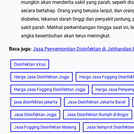
mungkin akan menderita sakit yang parah, seperti di
secara bertahap. Orang yang berusia lanjut, dan ora
diabetes, tekanan darah tinggi dan penyakit jantung,
sakit parah. Melihat perkembangan hingga saat ini, 
angka kesembuhan akan terus meningkat.
Baca juga:
Jasa Penyemprotan Disinfektan di Jatihandap
Disinfektan Virus
Harga Jasa Disinfektan Jogja
Harga Jasa Fogging Disinfek
Harga Jasa Fogging Disinfektan Jogja
Harga Jasa Penyemp
jasa disinfektan jakarta
Jasa Disinfektan Jakarta Barat
Jasa Disinfektan Jogja
Jasa Disinfektan Rumah di Bogor
Jasa Fogging Disinfektan Malang
Jasa Semprot Disinfekta