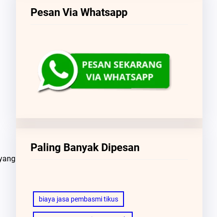
Pesan Via Whatsapp
Paling Banyak Dipesan
 yang
biaya jasa pembasmi tikus