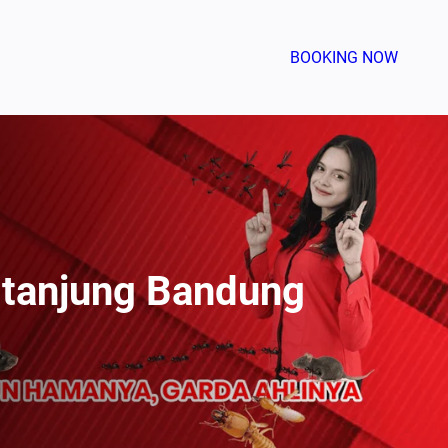
BOOKING NOW
gtanjung Bandung