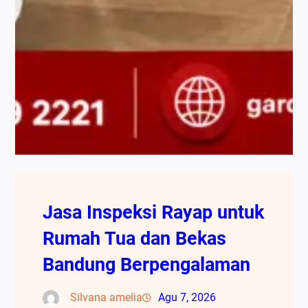
Jasa Inspeksi Rayap untuk
Rumah Tua dan Bekas
Bandung Berpengalaman
Silvana amelia
Agu 7, 2026