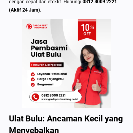
dengan cepat dan efektif. Hubungi
0812 8009 2221
(Aktif 24 Jam)
.
Ulat Bulu: Ancaman Kecil yang
Menyebalkan